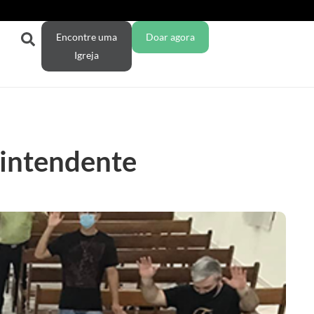
Encontre uma
Doar agora
Igreja
rintendente