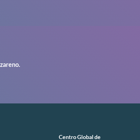
azareno.
Centro Global de