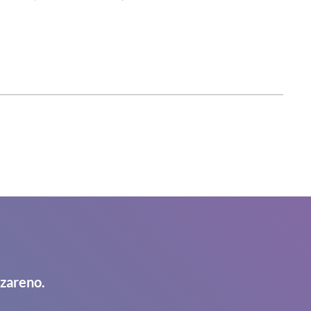
azareno.