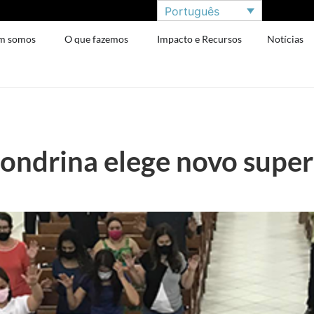
Português
m somos
O que fazemos
Impacto e Recursos
Notícias
 Londrina elege novo supe