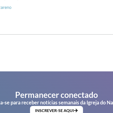
zareno
Permanecer conectado
a-se para receber notícias semanais da Igreja do N
INSCREVER-SE AQUI