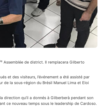
0e
Assemblée de district. Il remplacera Gilberto
ués et des visiteurs, l’événement a été assisté par
r de la sous-région du Brésil Manuel Lima et Eloi
t la direction qu’il a donnés à Gilberberà pendant son
ndant ce nouveau temps sous le leadership de Cardoso.