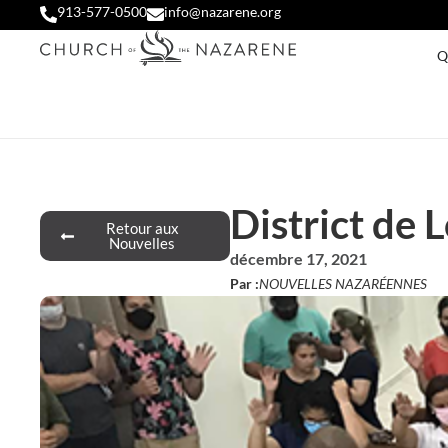
913-577-0500
info@nazarene.org
Q
District de 
Retour aux
Nouvelles
décembre 17, 2021
Par :
NOUVELLES NAZARÉENNES