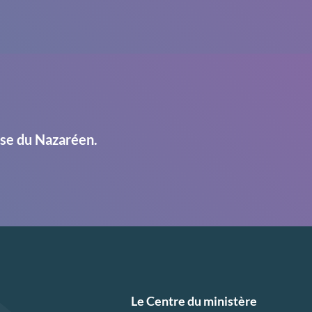
ise du Nazaréen.
Le Centre du ministère