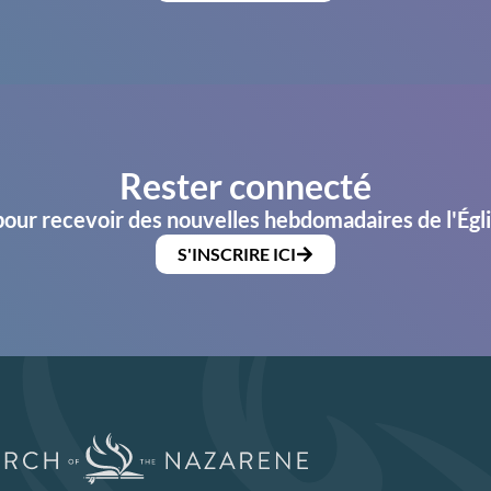
Rester connecté
pour recevoir des nouvelles hebdomadaires de l'Égl
S'INSCRIRE ICI