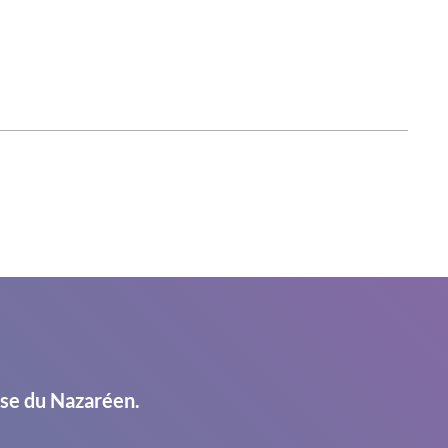
ise du Nazaréen.