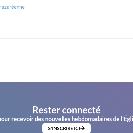
 nazaréenne
Rester connecté
pour recevoir des nouvelles hebdomadaires de l'Égl
S'INSCRIRE ICI