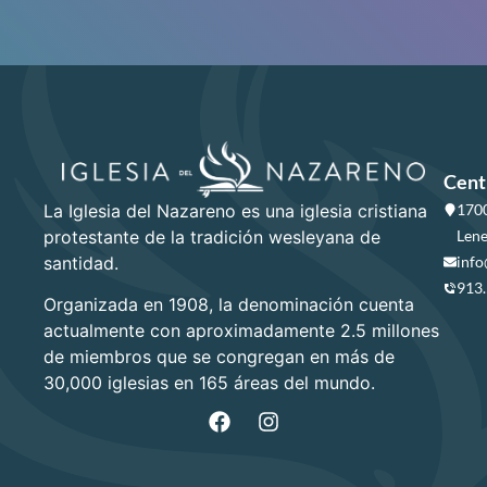
Cent
La Iglesia del Nazareno es una iglesia cristiana
1700
protestante de la tradición wesleyana de
Lene
santidad.
info
913
Organizada en 1908, la denominación cuenta
actualmente con aproximadamente 2.5 millones
de miembros que se congregan en más de
30,000 iglesias en 165 áreas del mundo.