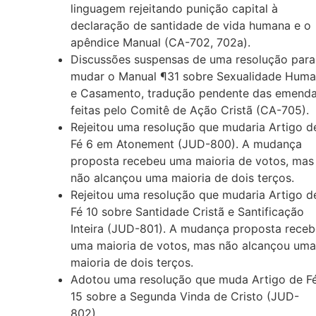
linguagem rejeitando punição capital à
declaração de santidade de vida humana e o
apêndice Manual (CA-702, 702a).
Discussões suspensas de uma resolução para
mudar o Manual ¶31 sobre Sexualidade Hum
e Casamento, tradução pendente das emend
feitas pelo Comitê de Ação Cristã (CA-705).
Rejeitou uma resolução que mudaria Artigo d
Fé 6 em Atonement (JUD-800). A mudança
proposta recebeu uma maioria de votos, mas
não alcançou uma maioria de dois terços.
Rejeitou uma resolução que mudaria Artigo d
Fé 10 sobre Santidade Cristã e Santificação
Inteira (JUD-801). A mudança proposta rece
uma maioria de votos, mas não alcançou uma
maioria de dois terços.
Adotou uma resolução que muda Artigo de F
15 sobre a Segunda Vinda de Cristo (JUD-
802).