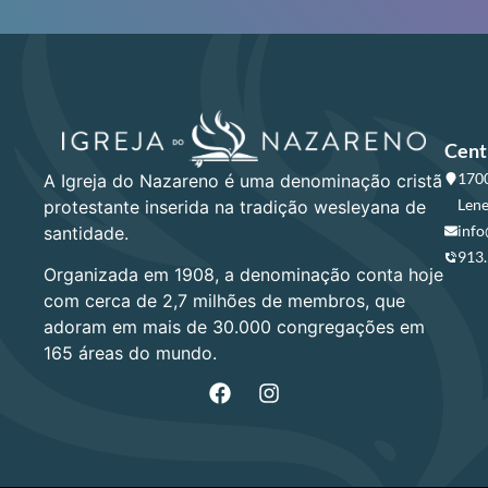
Cent
1700
A Igreja do Nazareno é uma denominação cristã
Lene
protestante inserida na tradição wesleyana de
info
santidade.
913
Organizada em 1908, a denominação conta hoje
com cerca de 2,7 milhões de membros, que
adoram em mais de 30.000 congregações em
165 áreas do mundo.