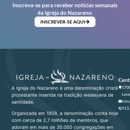
Inscreva-se para receber notícias semanais
da Igreja do Nazareno.
INSCREVER-SE AQUI
Cent
1700
A Igreja do Nazareno é uma denominação cristã
Lene
protestante inserida na tradição wesleyana de
info
santidade.
913
Organizada em 1908, a denominação conta hoje
com cerca de 2,7 milhões de membros, que
adoram em mais de 30.000 congregações em