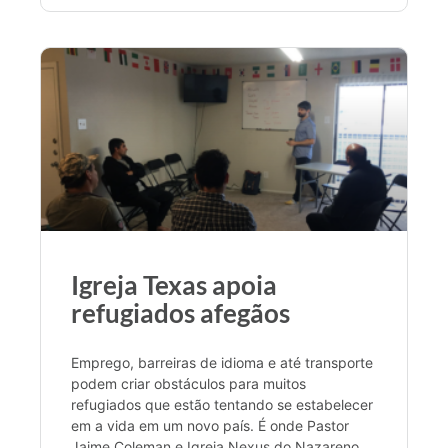
Igreja Texas apoia
refugiados afegãos
Emprego, barreiras de idioma e até transporte
podem criar obstáculos para muitos
refugiados que estão tentando se estabelecer
em a vida em um novo país. É onde Pastor
Jaime Coleman e Igreja Nexus do Nazareno