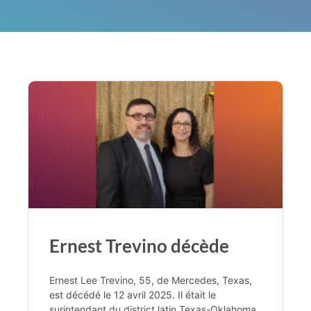
Ernest Trevino décède
Ernest Lee Trevino, 55, de Mercedes, Texas,
est décédé le 12 avril 2025. Il était le
surintendant du district latin Texas-Oklahoma,