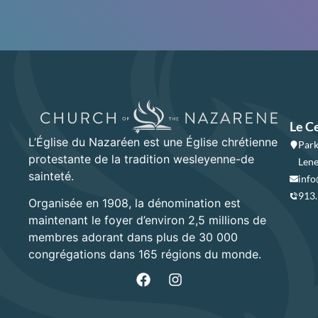
Le C
L’Église du Nazaréen est une Église chrétienne
Park
protestante de la tradition wesleyenne-de
Lene
sainteté.
info
913
Organisée en 1908, la dénomination est
maintenant le foyer d’environ 2,5 millions de
membres adorant dans plus de 30 000
congrégations dans 165 régions du monde.