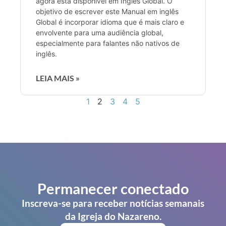
agora está disponível em Inglês Global. O
objetivo de escrever este Manual em inglês
Global é incorporar idioma que é mais claro e
envolvente para uma audiência global,
especialmente para falantes não nativos de
inglês.
LEIA MAIS »
1
2
3
4
5
Permanecer conectado
Inscreva-se para receber notícias semanais
da Igreja do Nazareno.