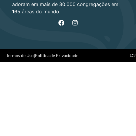
adoram em mais de 30.000 congregações em
165 áreas do mundo.
Termos de Uso
|
Política de Privacidade
©20