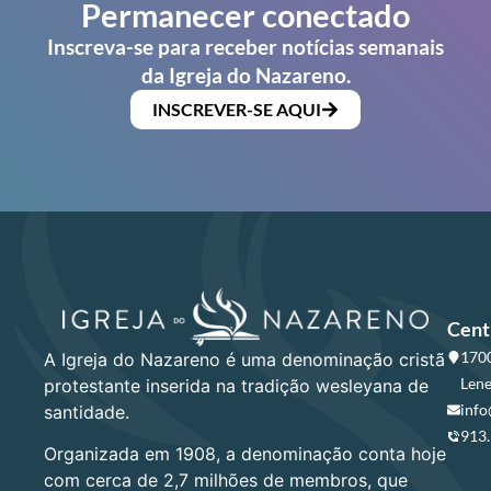
Permanecer conectado
Inscreva-se para receber notícias semanais
da Igreja do Nazareno.
INSCREVER-SE AQUI
Cent
1700
A Igreja do Nazareno é uma denominação cristã
Lene
protestante inserida na tradição wesleyana de
info
santidade.
913
Organizada em 1908, a denominação conta hoje
com cerca de 2,7 milhões de membros, que