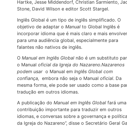
Hartke, Jesse Middendorf, Christian Sarmiento, Ja
Stone, David Wilson e editor Scott Stargel.
Inglês Global é um tipo de inglês simplificado. O
objetivo de adaptar o
Manual
to Global Inglês é
incorporar idioma que é mais claro e mais envolve
para uma audiência global, especialmente para
falantes não nativos de inglês.
O
Manual em Inglês Global
não é um substituto pa
o Manual
oficial da Igreja do Nazareno.Nazarenos
podem usar
o Manual em
Inglês Global com
confiança,
embora não seja o Manual
oficial
. Da
mesma forma, ele pode ser usado como a base pa
tradução em outros idiomas.
A publicação do
Manual em Inglês Global
fará uma
contribuição importante para traduzir em outros
idiomas, e conversas sobre a governança e polític
da Igreja do Nazareno”, disse o Secretário Geral G