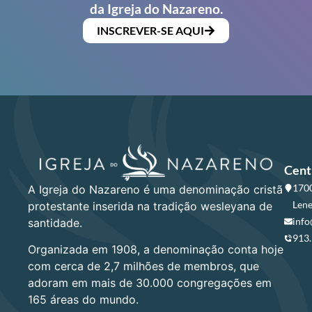
da Igreja do Nazareno.
INSCREVER-SE AQUI
Cent
1700
A Igreja do Nazareno é uma denominação cristã
Lene
protestante inserida na tradição wesleyana de
info
santidade.
913
Organizada em 1908, a denominação conta hoje
com cerca de 2,7 milhões de membros, que
adoram em mais de 30.000 congregações em
165 áreas do mundo.