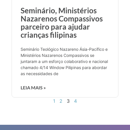
Seminário, Ministérios
Nazarenos Compassivos
parceiro para ajudar
crianças filipinas
Seminário Teológico Nazareno Ásia-Pacífico e
Ministérios Nazarenos Compassivos se
juntaram a um esforço colaborativo e nacional
chamado 4/14 Window Pilipinas para abordar
as necessidades de
LEIA MAIS »
1
2
3
4