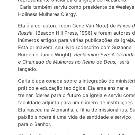
Carla também serviu como presidente de Wesleya
Holiness Mulheres Clergy.
Ela é a co-autora (com Gene Van Note) de
Faxes 
Rússia
(Beacon Hill Press, 1996) e foram autores 
inúmeros artigos para várias publicações da igreja.
Esta primavera, seu livro (coescrito com Suzanne
Burden e Jamie Wright),
Reclaiming Eve: A Identid
e Chamado de Mulheres no Reino de Deus,
será
lançado.
Carla é apaixonada sobre a integração de ministér
prático e educação teológica. Ela ama ensinar e
treinar líderes para o futuro da igreja e serviu com
faculdade adjunta para um número de instituições.
Ela nasceu na Alemanha, a filha de missionários. S
paixão sincera é uma vida de santidade e serviço
para o Senhor.