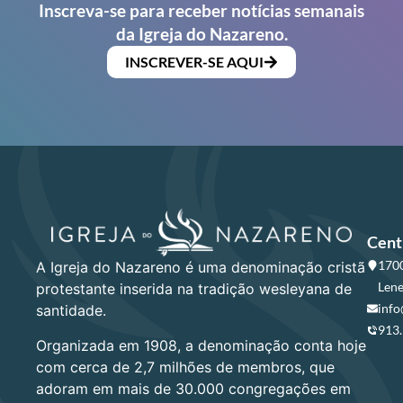
Inscreva-se para receber notícias semanais
da Igreja do Nazareno.
INSCREVER-SE AQUI
Cent
1700
A Igreja do Nazareno é uma denominação cristã
Lene
protestante inserida na tradição wesleyana de
info
santidade.
913
Organizada em 1908, a denominação conta hoje
com cerca de 2,7 milhões de membros, que
adoram em mais de 30.000 congregações em