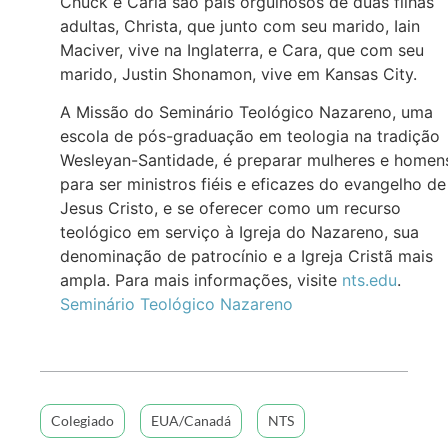
Chuck e Carla são pais orgulhosos de duas filhas
adultas, Christa, que junto com seu marido, Iain
Maciver, vive na Inglaterra, e Cara, que com seu
marido, Justin Shonamon, vive em Kansas City.
A Missão do Seminário Teológico Nazareno, uma
escola de pós-graduação em teologia na tradição
Wesleyan-Santidade, é preparar mulheres e homen
para ser ministros fiéis e eficazes do evangelho de
Jesus Cristo, e se oferecer como um recurso
teológico em serviço à Igreja do Nazareno, sua
denominação de patrocínio e a Igreja Cristã mais
ampla. Para mais informações, visite
nts.edu
.
Seminário Teológico Nazareno
Colegiado
EUA/Canadá
NTS