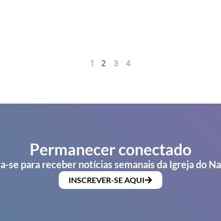
1
2
3
4
Permanecer conectado
a-se para receber notícias semanais da Igreja do N
INSCREVER-SE AQUI