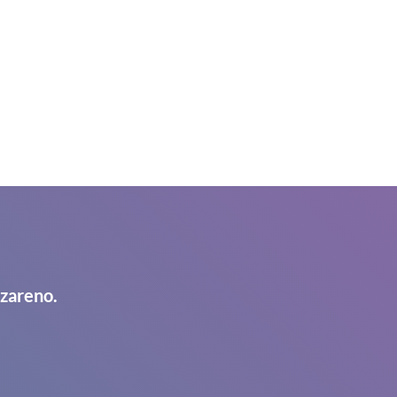
azareno.