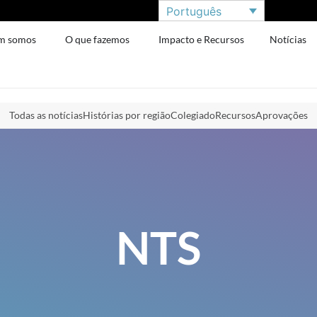
Português
m somos
O que fazemos
Impacto e Recursos
Notícias
Todas as notícias
Histórias por região
Colegiado
Recursos
Aprovações
NTS