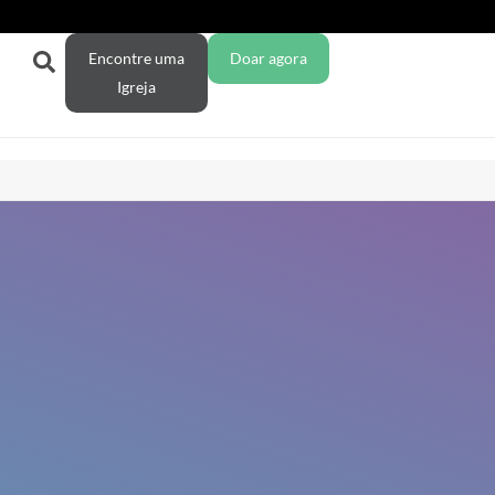
Encontre uma
Doar agora
Igreja