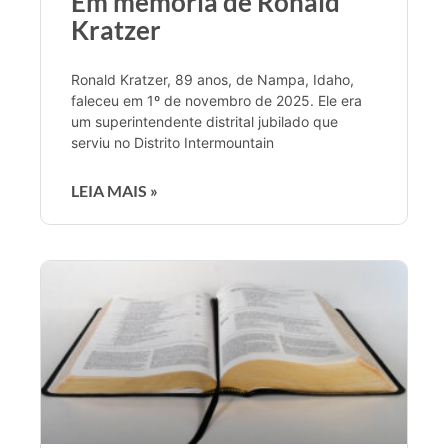
Em memória de Ronald
Kratzer
Ronald Kratzer, 89 anos, de Nampa, Idaho,
faleceu em 1º de novembro de 2025. Ele era
um superintendente distrital jubilado que
serviu no Distrito Intermountain
LEIA MAIS »