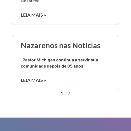
Nazarena
LEIA MAIS »
Nazarenos nas Notícias
Pastor Michigan continua a servir sua
comunidade depois de 85 anos
LEIA MAIS »
1
2