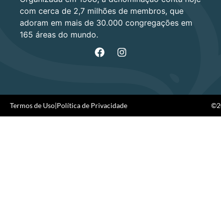
com cerca de 2,7 milhões de membros, que
adoram em mais de 30.000 congregações em
165 áreas do mundo.
Termos de Uso
|
Política de Privacidade
©20