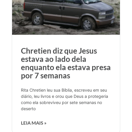
Chretien diz que Jesus
estava ao lado dela
enquanto ela estava presa
por 7 semanas
Rita Chretien leu sua Bíblia, escreveu em seu
diário, leu livros e orou que Deus a protegeria
como ela sobreviveu por sete semanas no
deserto
LEIA MAIS »