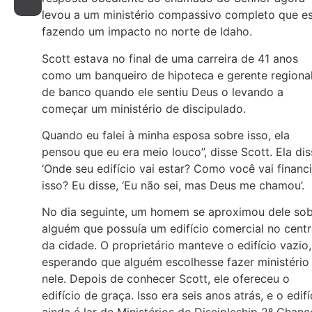
levou a um ministério compassivo completo que e
fazendo um impacto no norte de Idaho.
Scott estava no final de uma carreira de 41 anos
como um banqueiro de hipoteca e gerente regiona
de banco quando ele sentiu Deus o levando a
começar um ministério de discipulado.
Quando eu falei à minha esposa sobre isso, ela
pensou que eu era meio louco”, disse Scott. Ela dis
‘Onde seu edifício vai estar? Como você vai financi
isso? Eu disse, ‘Eu não sei, mas Deus me chamou’.
No dia seguinte, um homem se aproximou dele so
alguém que possuía um edifício comercial no cent
da cidade. O proprietário manteve o edifício vazio,
esperando que alguém escolhesse fazer ministério
nele. Depois de conhecer Scott, ele ofereceu o
edifício de graça. Isso era seis anos atrás, e o edifí