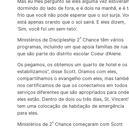
Mas eu lhes pergunto se eles alguma vez estivera
dormindo do lado de fora, e é dois na manhã, e é 
frio que você não pode esperar que o sol surja. Vo
está apenas orando que o sol sairá. E eles dizem,
‘Sim, você foi um sem-teto’.
º
Ministérios de Discipleship 2
Chance têm vários
programas, incluindo um que apoia famílias de rua
que são parte do distrito escolar Coeur d’Alene.
Os pegamos, os obtemos um quarto de hotel e os
estabilizamos”, disse Scott. Oramos com eles,
compartilhamos o evangelho com eles, mas tamb
nos certificamos de que os conectamos em todos
serviços diferentes que são apropriados para onde
eles estão. Dentro de dois ou três dias, St. Vincent’
tem uma colocação de habitação de emergência
para eles.
º
Ministérios de 2
Chance começaram com Scott