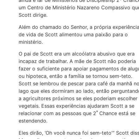
ainda é lar de Ministérios de Discipleship 2º Chanc
um Centro de Ministério Nazareno Compassivo qu
Scott dirige.
Além do chamado do Senhor, a própria experiênci
de vida de Scott alimentou uma paixão para o
ministério.
O pai de Scott era um alcoólatra abusivo que era
incapaz de trabalhar. A mãe de Scott não poderia
fazer o suficiente para apoiar pagamentos de alug
ou hipoteca, então a família se tornou sem-teto.
Scott se lembrou de pescar para café da manhã n
lago que eles dormiram ao lado, então perguntand
a agricultores próximos se eles poderiam escolher
vegetais. Essas experiências ajudaram Scott a se
ª
relacionar com as pessoas que 2
Chance está se
estendendo.
Eles dirão, ‘Oh você nunca foi sem-teto'” Scott dis