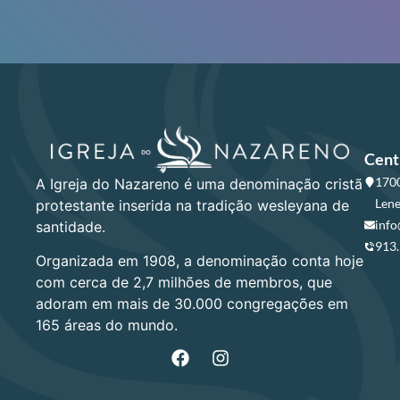
Cent
1700
A Igreja do Nazareno é uma denominação cristã
Lene
protestante inserida na tradição wesleyana de
info
santidade.
913
Organizada em 1908, a denominação conta hoje
com cerca de 2,7 milhões de membros, que
adoram em mais de 30.000 congregações em
165 áreas do mundo.