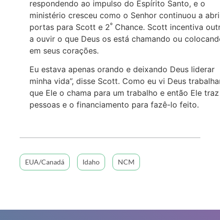
respondendo ao impulso do Espírito Santo, e o
ministério cresceu como o Senhor continuou a abri
º
portas para Scott e 2
Chance. Scott incentiva out
a ouvir o que Deus os está chamando ou colocand
em seus corações.
Eu estava apenas orando e deixando Deus liderar
minha vida”, disse Scott. Como eu vi Deus trabalha
que Ele o chama para um trabalho e então Ele traz
pessoas e o financiamento para fazê-lo feito.
EUA/Canadá
Idaho
NCM