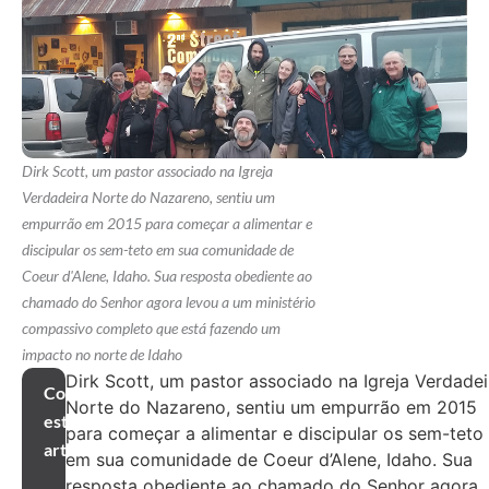
Dirk Scott, um pastor associado na Igreja
Verdadeira Norte do Nazareno, sentiu um
empurrão em 2015 para começar a alimentar e
discipular os sem-teto em sua comunidade de
Coeur d'Alene, Idaho. Sua resposta obediente ao
chamado do Senhor agora levou a um ministério
compassivo completo que está fazendo um
impacto no norte de Idaho
Dirk Scott, um pastor associado na Igreja Verdadei
Compartilhar
Norte do Nazareno, sentiu um empurrão em 2015
este
para começar a alimentar e discipular os sem-teto
artigo
em sua comunidade de Coeur d’Alene, Idaho. Sua
resposta obediente ao chamado do Senhor agora