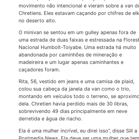
movimento não intencional e vieram sobre a van d
Chretiens. Eles estavam caçando por chifres de el
no deserto alto.
O minivan se sentou em um gulley apenas fora de
uma estrada de duas faixas e estressada na Flores
Nacional Humbolt-Toiyabe. Uma estrada há muito
abandonada por caminhões de mineração e
madeireira e um lugar apenas caminhantes e
caçadores foram.
Rita, 56, vestido em jeans e uma camisa de plaid,
colou sua cabeça da janela da van como o trio,
montando em veículos todo o terreno, se aproxim
dela. Chretien havia perdido mais de 30 libras,
sobrevivendo 49 dias principalmente em neve
derretida e água de riacho.
Ela é uma mulher incrível, eu direi isso”, disse Sill a
Postmedia News. Ela deve ser uma mulher que te