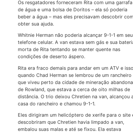
Os resgatadores forneceram Rita com uma garrafa
de água e uma bolsa de Doritos – ela só poderia
beber a água – mas eles precisavam descobrir co
obter sua ajuda.
Whitnie Herman não poderia alcançar 9-1-1 em seu
telefone celular. A van estava sem gás e sua bateri
morta de Rita tentando se manter quente nas
condições de deserto áspero.
Rita era fraco demais para andar em um ATV e iss
quando Chad Herman se lembrou de um rancheiro
que viveu perto da cidade de mineração abandon
de Rowland, que estava a cerca de oito milhas de
distância. O trio deixou Chretien na van, alcançou 
casa do rancheiro e chamou 9-1-1.
Eles dirigiram um helicóptero de xerife para o site 
descobriram que Chretien havia limpado a van,
embalou suas malas e até se fixou. Ela estava