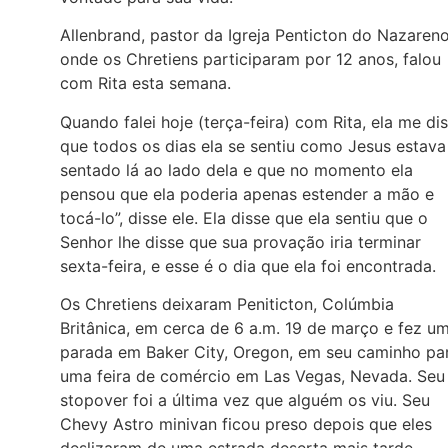
Allenbrand, pastor da Igreja Penticton do Nazaren
onde os Chretiens participaram por 12 anos, falou
com Rita esta semana.
Quando falei hoje (terça-feira) com Rita, ela me di
que todos os dias ela se sentiu como Jesus estava
sentado lá ao lado dela e que no momento ela
pensou que ela poderia apenas estender a mão e
tocá-lo”, disse ele. Ela disse que ela sentiu que o
Senhor lhe disse que sua provação iria terminar
sexta-feira, e esse é o dia que ela foi encontrada.
Os Chretiens deixaram Peniticton, Colúmbia
Britânica, em cerca de 6 a.m. 19 de março e fez u
parada em Baker City, Oregon, em seu caminho pa
uma feira de comércio em Las Vegas, Nevada. Seu
stopover foi a última vez que alguém os viu. Seu
Chevy Astro minivan ficou preso depois que eles