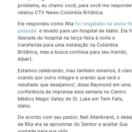
problema, eu chamo você, para você me responde”
relatou CTV News-Colúmbia Britânica.
Ele respondeu como Rita
foi resgatado na sexta-fe
passada
e levado para um hospital de Idaho. Ela f
liberada do hospital na terça-feira à noite e
transferida para uma instalação na Colúmbia
Britânica, mas a busca continua para seu marido,
Albert.
Estamos celebrando, mas também estamos, é claro
orando por outro milagre e orando que terá o
resultado que desejamos”, disse Raymond em uma
conferência de imprensa esta semana no Centro
Médico Magic Valley de St. Luke em Twin Falls,
Idaho.
De acordo com seu pastor, Neil Allenbrand, o dese
de Rita era se aproximar do Senhor e aceitar Sua
vontade para sua vida.