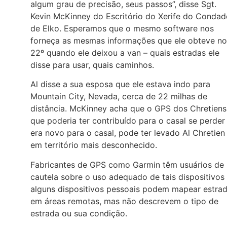
algum grau de precisão, seus passos”, disse Sgt.
Kevin McKinney do Escritório do Xerife do Condad
de Elko. Esperamos que o mesmo software nos
forneça as mesmas informações que ele obteve no
22º quando ele deixou a van – quais estradas ele
disse para usar, quais caminhos.
Al disse a sua esposa que ele estava indo para
Mountain City, Nevada, cerca de 22 milhas de
distância. McKinney acha que o GPS dos Chretiens
que poderia ter contribuído para o casal se perder
era novo para o casal, pode ter levado Al Chretien
em território mais desconhecido.
Fabricantes de GPS como Garmin têm usuários de
cautela sobre o uso adequado de tais dispositivos
alguns dispositivos pessoais podem mapear estra
em áreas remotas, mas não descrevem o tipo de
estrada ou sua condição.