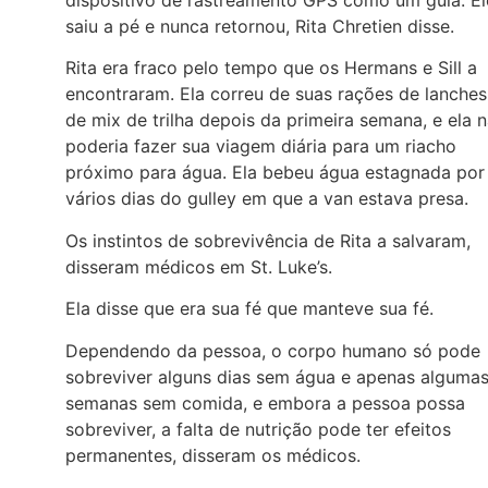
dispositivo de rastreamento GPS como um guia. El
saiu a pé e nunca retornou, Rita Chretien disse.
Rita era fraco pelo tempo que os Hermans e Sill a
encontraram. Ela correu de suas rações de lanches
de mix de trilha depois da primeira semana, e ela 
poderia fazer sua viagem diária para um riacho
próximo para água. Ela bebeu água estagnada por
vários dias do gulley em que a van estava presa.
Os instintos de sobrevivência de Rita a salvaram,
disseram médicos em St. Luke’s.
Ela disse que era sua fé que manteve sua fé.
Dependendo da pessoa, o corpo humano só pode
sobreviver alguns dias sem água e apenas alguma
semanas sem comida, e embora a pessoa possa
sobreviver, a falta de nutrição pode ter efeitos
permanentes, disseram os médicos.