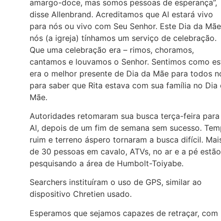
amargo-doce, mas somos pessoas de esperança”,
disse Allenbrand. Acreditamos que Al estará vivo
para nós ou vivo com Seu Senhor. Este Dia da Mãe
nós (a igreja) tínhamos um serviço de celebração.
Que uma celebração era – rimos, choramos,
cantamos e louvamos o Senhor. Sentimos como es
era o melhor presente de Dia da Mãe para todos n
para saber que Rita estava com sua família no Dia
Mãe.
Autoridades retomaram sua busca terça-feira para
Al, depois de um fim de semana sem sucesso. Te
ruim e terreno áspero tornaram a busca difícil. Mai
de 30 pessoas em cavalo, ATVs, no ar e a pé estão
pesquisando a área de Humbolt-Toiyabe.
Searchers instituíram o uso de GPS, similar ao
dispositivo Chretien usado.
Esperamos que sejamos capazes de retraçar, com