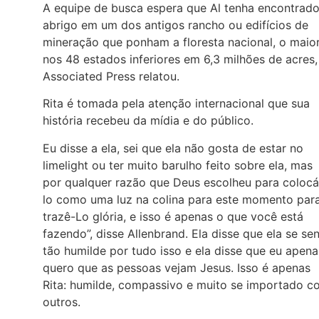
A equipe de busca espera que Al tenha encontrad
abrigo em um dos antigos rancho ou edifícios de
mineração que ponham a floresta nacional, o maio
nos 48 estados inferiores em 6,3 milhões de acres,
Associated Press relatou.
Rita é tomada pela atenção internacional que sua
história recebeu da mídia e do público.
Eu disse a ela, sei que ela não gosta de estar no
limelight ou ter muito barulho feito sobre ela, mas
por qualquer razão que Deus escolheu para colocá
lo como uma luz na colina para este momento par
trazê-Lo glória, e isso é apenas o que você está
fazendo”, disse Allenbrand. Ela disse que ela se sen
tão humilde por tudo isso e ela disse que eu apena
quero que as pessoas vejam Jesus. Isso é apenas
Rita: humilde, compassivo e muito se importado c
outros.