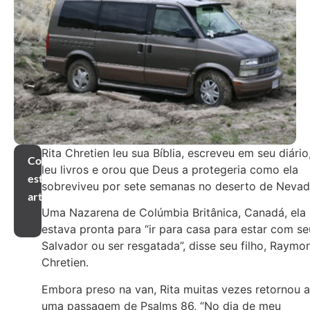
Rita Chretien leu sua Bíblia, escreveu em seu diário
Compartilhar
leu livros e orou que Deus a protegeria como ela
este
sobreviveu por sete semanas no deserto de Nevad
artigo
Uma Nazarena de Colúmbia Britânica, Canadá, ela
estava pronta para “ir para casa para estar com se
Salvador ou ser resgatada”, disse seu filho, Raymo
Chretien.
Embora preso na van, Rita muitas vezes retornou a
uma passagem de Psalms 86, “No dia de meu