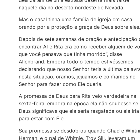
deslizaram de uma estrada deserta mais tarde
naquele dia no deserto nordeste de Nevada.
Mas o casal tinha uma família de igreja em casa
orando por a proteção e graça de Deus sobre eles
Depois de sete semanas de oração e antecipação 
encontrar Al e Rita era como receber alguém de vo
que você pensava que tinha morrido”, disse
Allenbrand. Embora todo o tempo estivéssemos
declarando que nosso Senhor teria a última palavr
nesta situação, oramos, jejuamos e confiamos no
Senhor para fazer como Ele queria.
A promessa de Deus para Rita veio verdadeira na
sexta-feira, embora na época ela não soubesse se
Deus significava que ela seria resgatada ou ela iria
para estar com Ele.
Sua promessa se desdobrou quando Chad e Whitn
Herman, e o pai de Whitnie, Troy Sill, levaram um