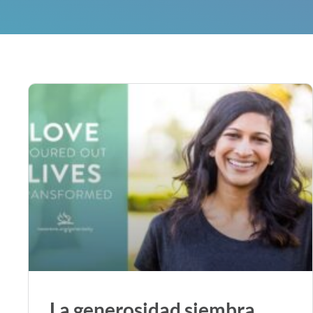
La generosidad siembra