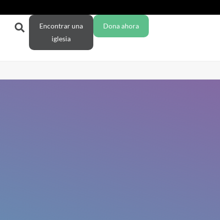
Encontrar una
Dona ahora
iglesia