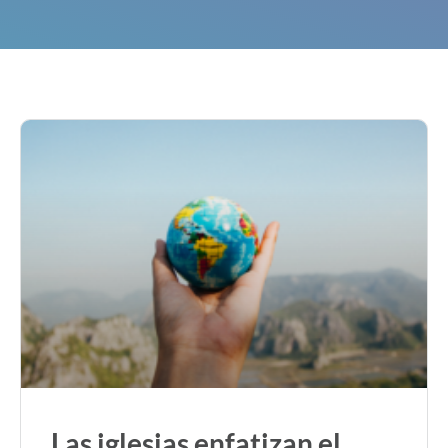
Las iglesias enfatizan el