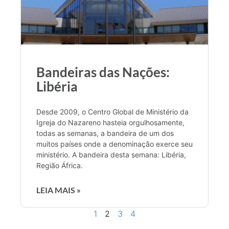
Bandeiras das Nações:
Libéria
Desde 2009, o Centro Global de Ministério da
Igreja do Nazareno hasteia orgulhosamente,
todas as semanas, a bandeira de um dos
muitos países onde a denominação exerce seu
ministério. A bandeira desta semana: Libéria,
Região África.
LEIA MAIS »
1
2
3
4