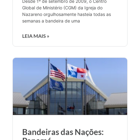
Desde 1º de setembro de 2009, o Centro
Global de Ministério (CGM) da Igreja do
Nazareno orgulhosamente hasteia todas as
semanas a bandeira de uma
LEIA MAIS »
Bandeiras das Nações: