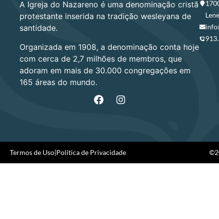
1700
A Igreja do Nazareno é uma denominação cristã
Lene
protestante inserida na tradição wesleyana de
info
santidade.
913
Organizada em 1908, a denominação conta hoje
com cerca de 2,7 milhões de membros, que
adoram em mais de 30.000 congregações em
165 áreas do mundo.
Termos de Uso
|
Política de Privacidade
©20