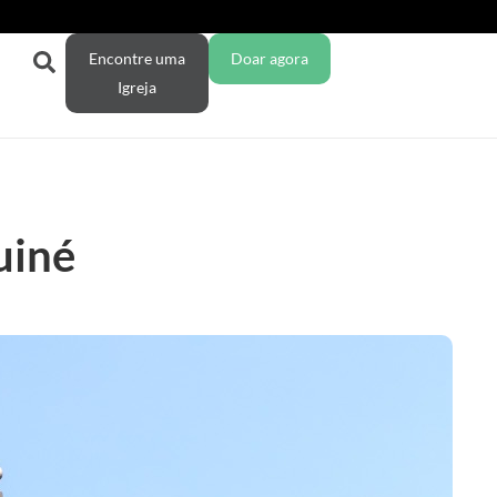
Encontre uma
Doar agora
Igreja
uiné