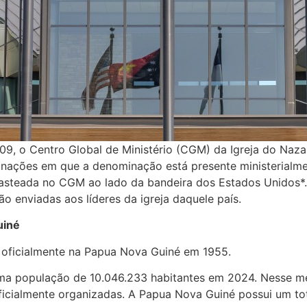
9, o Centro Global de Ministério (CGM) da Igreja do Naz
nações em que a denominação está presente ministerialme
hasteada no CGM ao lado da bandeira dos Estados Unidos*.
ão enviadas aos líderes da igreja daquele país.
uiné
 oficialmente na Papua Nova Guiné em 1955.
ma população de 10.046.233 habitantes em 2024. Nesse me
ficialmente organizadas. A Papua Nova Guiné possui um to