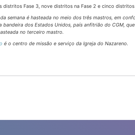
distritos Fase 3, nove distritos na Fase 2 e cinco distritos
 da semana é hasteada no meio dos três mastros, em con
a bandeira dos Estados Unidos, país anfitrião do CGM, que
hasteada no terceiro mastro.
o
é o centro de missão e serviço da Igreja do Nazareno.