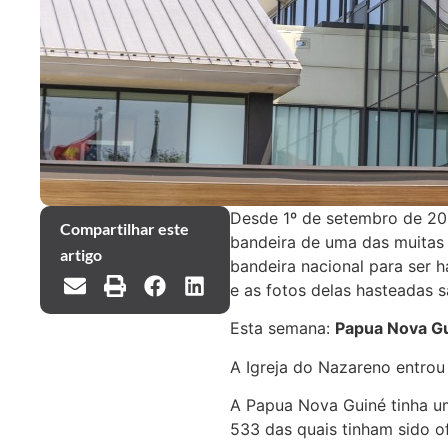
Desde 1º de setembro de 200
Compartilhar este
bandeira de uma das muitas 
artigo
bandeira nacional para ser 
e as fotos delas hasteadas s
Esta semana:
Papua Nova G
A Igreja do Nazareno entrou
A Papua Nova Guiné tinha u
533 das quais tinham sido o