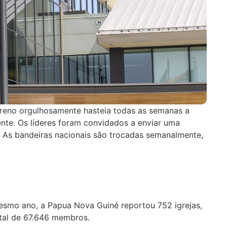
areno orgulhosamente hasteia todas as semanas a
nte. Os líderes foram convidados a enviar uma
 As bandeiras nacionais são trocadas semanalmente,
smo ano, a Papua Nova Guiné reportou 752 igrejas,
tal de 67.646 membros.