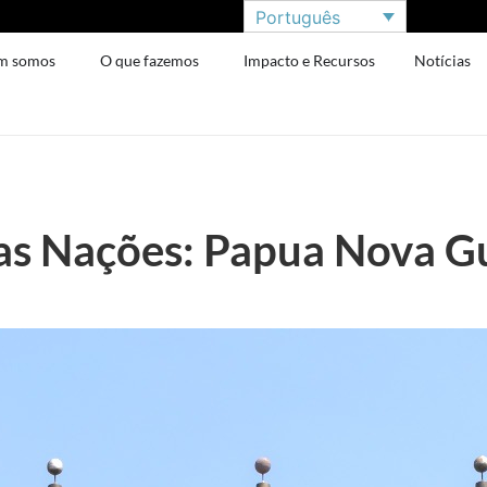
Português
m somos
O que fazemos
Impacto e Recursos
Notícias
as Nações: Papua Nova G