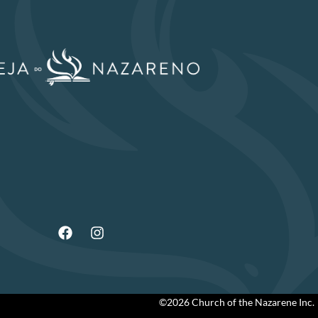
©2026 Church of the Nazarene Inc.