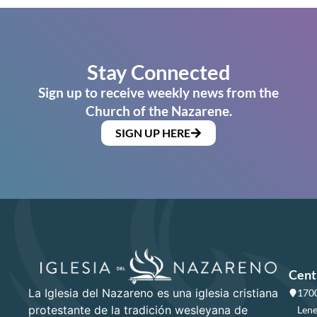
Stay Connected
Sign up to receive weekly news from the
Church of the Nazarene.
SIGN UP HERE
Cent
La Iglesia del Nazareno es una iglesia cristiana
1700
protestante de la tradición wesleyana de
Lene