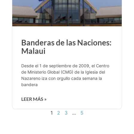
Banderas de las Naciones:
Malaui
Desde el 1 de septiembre de 2009, el Centro
de Ministerio Global (CMG) de la Iglesia del
Nazareno iza con orgullo cada semana la
bandera
LEER MÁS »
1
2
3
…
5