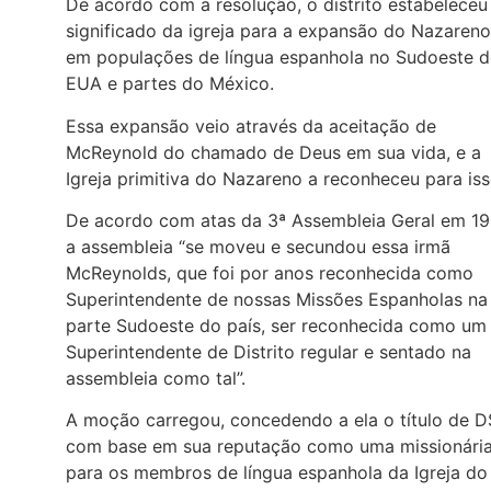
De acordo com a resolução, o distrito estabeleceu
significado da igreja para a expansão do Nazareno
em populações de língua espanhola no Sudoeste 
EUA e partes do México.
Essa expansão veio através da aceitação de
McReynold do chamado de Deus em sua vida, e a
Igreja primitiva do Nazareno a reconheceu para is
De acordo com atas da 3ª Assembleia Geral em 191
a assembleia “se moveu e secundou essa irmã
McReynolds, que foi por anos reconhecida como
Superintendente de nossas Missões Espanholas na
parte Sudoeste do país, ser reconhecida como um
Superintendente de Distrito regular e sentado na
assembleia como tal”.
A moção carregou, concedendo a ela o título de D
com base em sua reputação como uma missionári
para os membros de língua espanhola da Igreja do