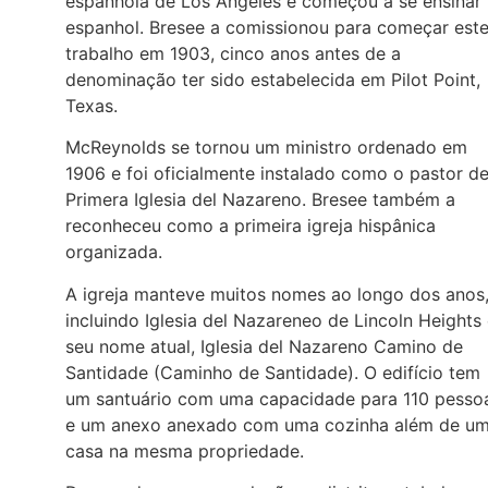
espanhola de Los Angeles e começou a se ensinar
espanhol. Bresee a comissionou para começar est
trabalho em 1903, cinco anos antes de a
denominação ter sido estabelecida em Pilot Point,
Texas.
McReynolds se tornou um ministro ordenado em
1906 e foi oficialmente instalado como o pastor d
Primera Iglesia del Nazareno. Bresee também a
reconheceu como a primeira igreja hispânica
organizada.
A igreja manteve muitos nomes ao longo dos anos
incluindo Iglesia del Nazareneo de Lincoln Heights
seu nome atual, Iglesia del Nazareno Camino de
Santidade (Caminho de Santidade). O edifício tem
um santuário com uma capacidade para 110 pesso
e um anexo anexado com uma cozinha além de u
casa na mesma propriedade.