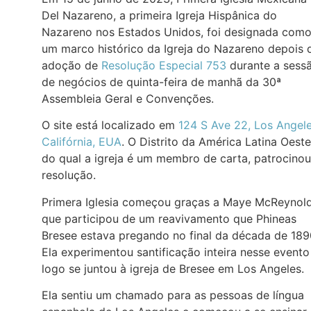
Del Nazareno, a primeira Igreja Hispânica do
Nazareno nos Estados Unidos, foi designada com
um marco histórico da Igreja do Nazareno depois 
adoção de
Resolução Especial 753
durante a sess
de negócios de quinta-feira de manhã da 30ª
Assembleia Geral e Convenções.
O site está localizado em
124 S Ave 22, Los Angele
Califórnia, EUA
. O Distrito da América Latina Oeste
do qual a igreja é um membro de carta, patrocinou
resolução.
Primera Iglesia começou graças a Maye McReynold
que participou de um reavivamento que Phineas
Bresee estava pregando no final da década de 189
Ela experimentou santificação inteira nesse evento
logo se juntou à igreja de Bresee em Los Angeles.
Ela sentiu um chamado para as pessoas de língua