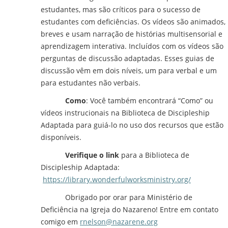
estudantes, mas são críticos para o sucesso de
estudantes com deficiências. Os vídeos são animados,
breves e usam narração de histórias multisensorial e
aprendizagem interativa. Incluídos com os vídeos são
perguntas de discussão adaptadas. Esses guias de
discussão vêm em dois níveis, um para verbal e um
para estudantes não verbais.
Como
: Você também encontrará “Como” ou
vídeos instrucionais na Biblioteca de Discipleship
Adaptada para guiá-lo no uso dos recursos que estão
disponíveis.
Verifique o link
para a Biblioteca de
Discipleship Adaptada:
https://library.wonderfulworksministry.org/
Obrigado por orar para Ministério de
Deficiência na Igreja do Nazareno! Entre em contato
comigo em
rnelson@nazarene.org