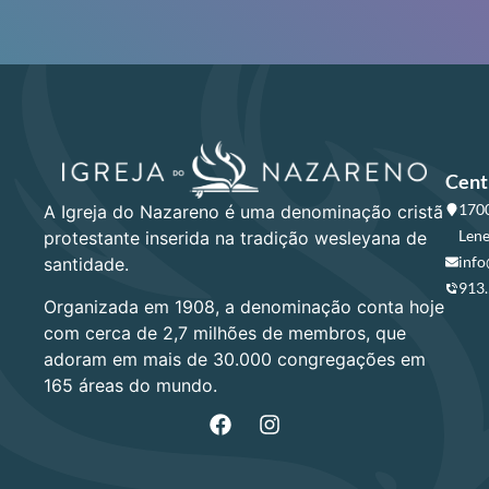
Cent
1700
A Igreja do Nazareno é uma denominação cristã
Lene
protestante inserida na tradição wesleyana de
info
santidade.
913
Organizada em 1908, a denominação conta hoje
com cerca de 2,7 milhões de membros, que
adoram em mais de 30.000 congregações em
165 áreas do mundo.