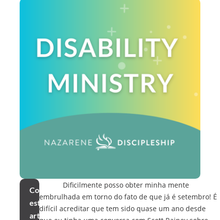
Dificilmente posso obter minha mente
Compartilhar
embrulhada em torno do fato de que já é setembro! É
este
difícil acreditar que tem sido quase um ano desde
artigo