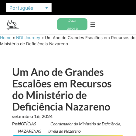
Português
Doar
agora
Home
»
NDI Journey
»
Um Ano de Grandes Escalões em Recursos do
Ministério de Deficiência Nazareno
Um Ano de Grandes
Escalões em Recursos
do Ministério de
Deficiência Nazareno
setembro 16, 2024
Por:
NOTÍCIAS
- Coordenador do Ministério de Deficiência,
NAZARENAS
Igreja do Nazareno