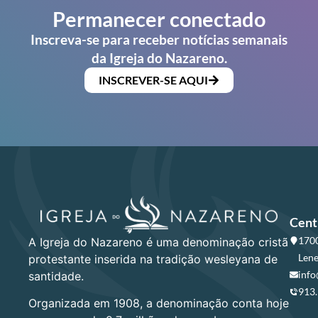
Permanecer conectado
Inscreva-se para receber notícias semanais
da Igreja do Nazareno.
INSCREVER-SE AQUI
Cent
1700
A Igreja do Nazareno é uma denominação cristã
Lene
protestante inserida na tradição wesleyana de
info
santidade.
913
Organizada em 1908, a denominação conta hoje