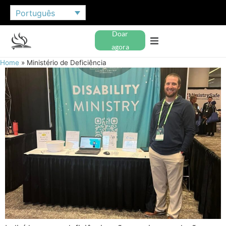
Português
Doar
agora
Home
»
Ministério de Deficiência