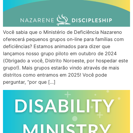
Você sabia que o Ministério de Deficiência Nazareno
oferecerá pequenos grupos on-line para famílias com
deficiências? Estamos animados para dizer que
lançamos nosso grupo piloto em outubro de 2024
(Obrigado a você, Distrito Noroeste, por hospedar este
grupo!). Mais grupos estarão vindo através de mais
distritos como entramos em 2025! Você pode
perguntar, “por que […]