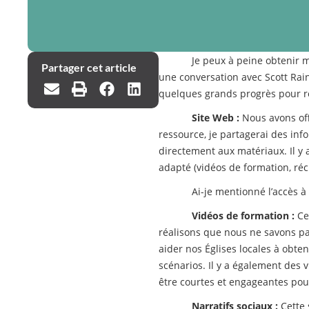
Je peux à peine obtenir mo
Partager cet article
une conversation avec Scott Rai
quelques grands progrès pour ren
Site Web :
Nous avons offi
ressource, je partagerai des inf
directement aux matériaux. Il y 
adapté (vidéos de formation, réci
Ai-je mentionné l’accès à
Vidéos de formation :
Cet
réalisons que nous ne savons pa
aider nos Églises locales à obte
scénarios. Il y a également des 
être courtes et engageantes pour
Narratifs sociaux :
Cette 