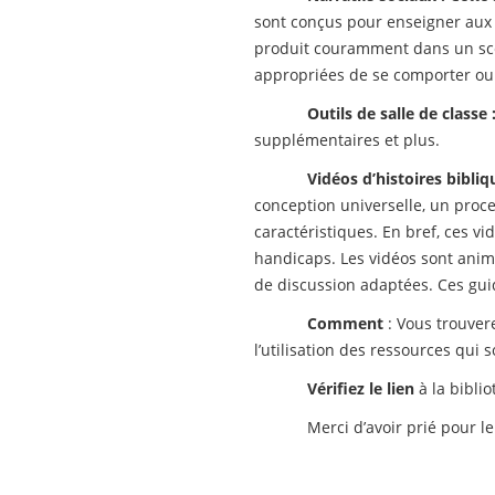
sont conçus pour enseigner aux i
produit couramment dans un scén
appropriées de se comporter ou d
Outils de salle de classe 
supplémentaires et plus.
Vidéos d’histoires bibliq
conception universelle, un proce
caractéristiques. En bref, ces v
handicaps. Les vidéos sont animée
de discussion adaptées. Ces gui
Comment
: Vous trouver
l’utilisation des ressources qui 
Vérifiez le lien
à la bibli
Merci d’avoir prié pour l