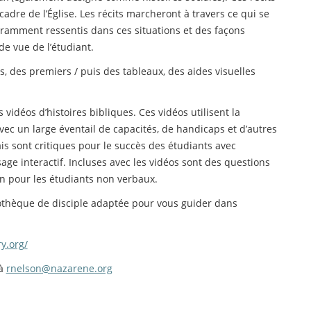
adre de l’Église. Les récits marcheront à travers ce qui se
ramment ressentis dans ces situations et des façons
de vue de l’étudiant.
s, des premiers / puis des tableaux, des aides visuelles
idéos d’histoires bibliques. Ces vidéos utilisent la
ec un large éventail de capacités, de handicaps et d’autres
is sont critiques pour le succès des étudiants avec
sage interactif. Incluses avec les vidéos sont des questions
n pour les étudiants non verbaux.
iothèque de disciple adaptée pour vous guider dans
y.org/
 à
rnelson@nazarene.org