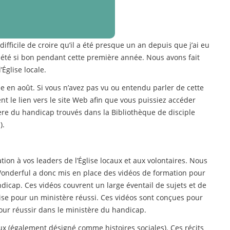
ifficile de croire qu’il a été presque un an depuis que j’ai eu
 été si bon pendant cette première année. Nous avons fait
Église locale.
e en août. Si vous n’avez pas vu ou entendu parler de cette
nt le lien vers le site Web afin que vous puissiez accéder
tère du handicap trouvés dans la Bibliothèque de disciple
).
ion à vos leaders de l’Église locaux et aux volontaires. Nous
onderful a donc mis en place des vidéos de formation pour
dicap. Ces vidéos couvrent un large éventail de sujets et de
lise pour un ministère réussi. Ces vidéos sont conçues pour
pour réussir dans le ministère du handicap.
ux (également désigné comme histoires sociales). Ces récits