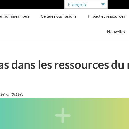
Français
ui sommes-nous
Ce que nous faisons
Impact et ressources
Nouvelles
s dans les ressources du 
"%s" or "%1$s".