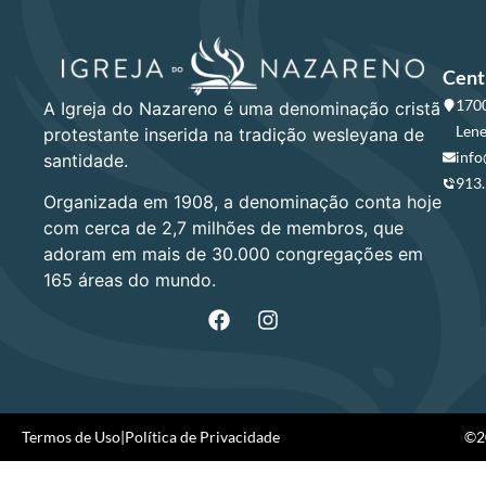
Cent
1700
A Igreja do Nazareno é uma denominação cristã
Lene
protestante inserida na tradição wesleyana de
info
santidade.
913
Organizada em 1908, a denominação conta hoje
com cerca de 2,7 milhões de membros, que
adoram em mais de 30.000 congregações em
165 áreas do mundo.
Termos de Uso
|
Política de Privacidade
©20