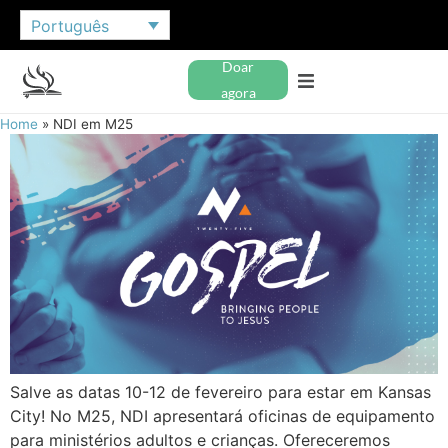
Português
Doar
agora
Home
»
NDI em M25
Salve as datas 10-12 de fevereiro para estar em Kansas
City! No M25, NDI apresentará oficinas de equipamento
para ministérios adultos e crianças. Ofereceremos