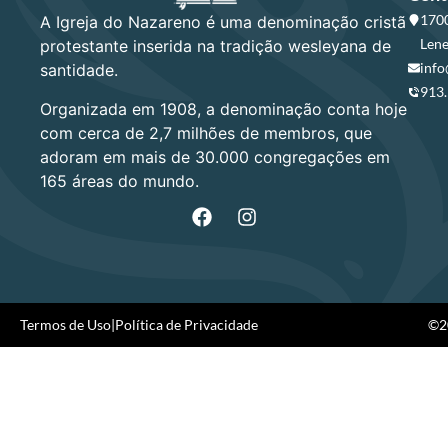
1700
A Igreja do Nazareno é uma denominação cristã
Lene
protestante inserida na tradição wesleyana de
info
santidade.
913
Organizada em 1908, a denominação conta hoje
com cerca de 2,7 milhões de membros, que
adoram em mais de 30.000 congregações em
165 áreas do mundo.
Termos de Uso
|
Política de Privacidade
©20