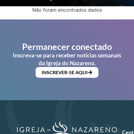
Não foram encontrados dados
Permanecer conectado
Inscreva-se para receber notícias semanais
da Igreja do Nazareno.
INSCREVER-SE AQUI
Cent