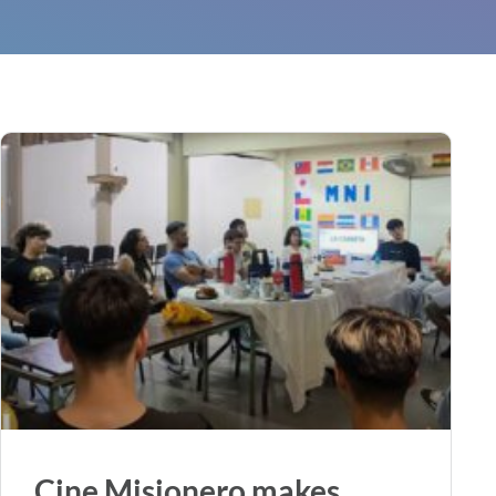
Cine Misionero makes