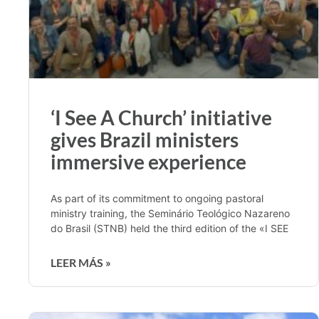
‘I See A Church’ initiative
gives Brazil ministers
immersive experience
As part of its commitment to ongoing pastoral
ministry training, the Seminário Teológico Nazareno
do Brasil (STNB) held the third edition of the «I SEE
LEER MÁS »