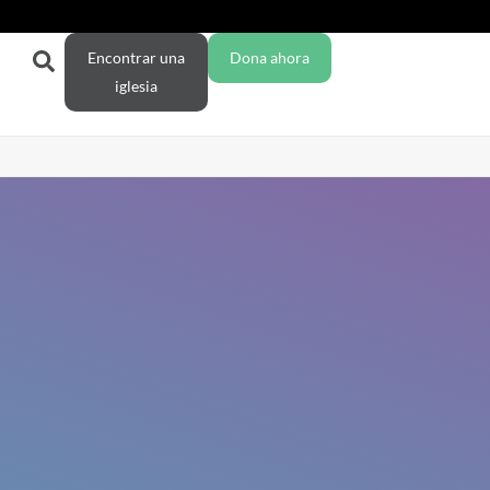
Encontrar una
Dona ahora
iglesia