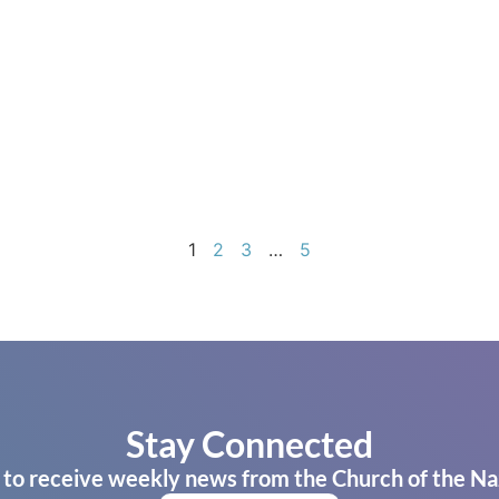
1
2
3
…
5
Stay Connected
 to receive weekly news from the Church of the Na