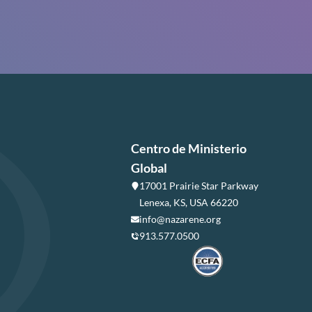
Centro de Ministerio
Global
17001 Prairie Star Parkway
Lenexa, KS, USA 66220
info@nazarene.org
913.577.0500