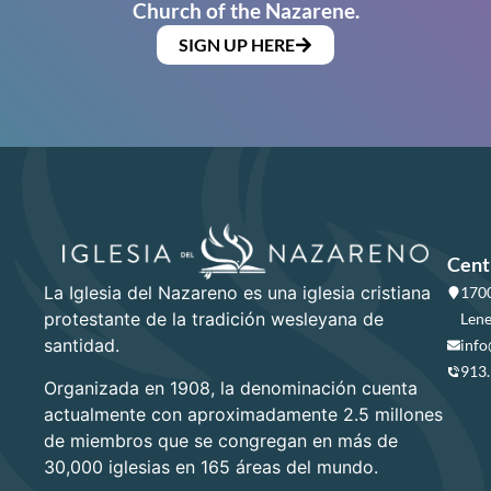
Church of the Nazarene.
SIGN UP HERE
Cent
La Iglesia del Nazareno es una iglesia cristiana
1700
protestante de la tradición wesleyana de
Lene
santidad.
info
913
Organizada en 1908, la denominación cuenta
actualmente con aproximadamente 2.5 millones
de miembros que se congregan en más de
30,000 iglesias en 165 áreas del mundo.