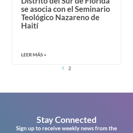
Distrito del Sur de Florida
se asocia con el Seminario
Teológico Nazareno de
Haití
LEER MÁS »
1
2
Stay Connected
Sign up to receive weekly news from the