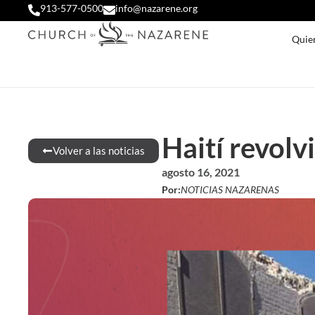
913-577-0500
info@nazarene.org
Quie
Haití revol
Volver a las noticias
agosto 16, 2021
Por:
NOTICIAS NAZARENAS