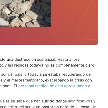
do una destrucción sustancial. Hasta ahora,
to y las réplicas todavía no es completamente claro.
a sur del país y todavía se estaba recuperando del
nes y el martes temprano, exacerbando la crisis con
minada. El
personal médico se está apresurando
a
cuales se sabe que han sufrido daños significativos y
 distrito del sur, y un pastor ha perdido su casa. Un