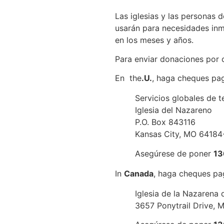
Las iglesias y las personas
usarán para necesidades inme
en los meses y años.
Para enviar donaciones por 
En the
.U.
, haga cheques pag
Servicios globales de t
Iglesia del Nazareno
P.O. Box 843116
Kansas City, MO 64184
Asegúrese de poner
13
In
Canada
, haga cheques pag
Iglesia de la Nazarena
3657 Ponytrail Drive, 