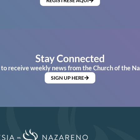
REGÍSTRESE AQUÍ
Stay Connected
 to receive weekly news from the Church of the Na
SIGN UP HERE