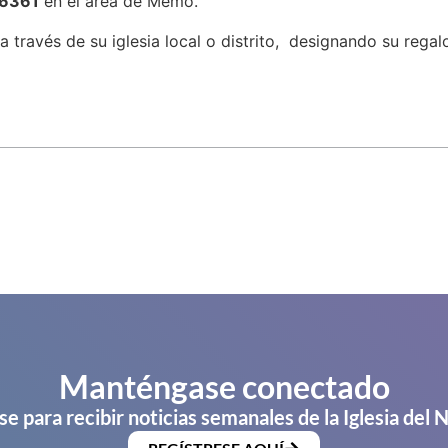
6361
en el área de Memo.
 a través de su iglesia local o distrito, designando su rega
Manténgase conectado
se para recibir noticias semanales de la Iglesia del 