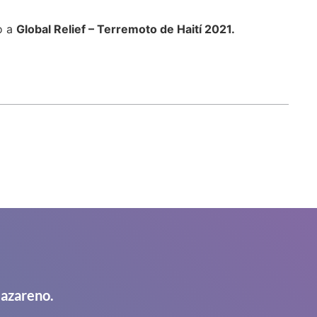
lo a
Global Relief – Terremoto de Haití 2021.
Nazareno.