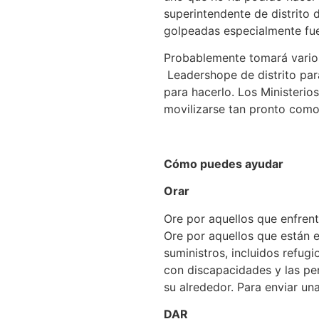
superintendente de distrito 
golpeadas especialmente fu
Probablemente tomará varios
Leadershope de distrito para
para hacerlo. Los Ministerio
movilizarse tan pronto como 
Cómo puedes ayudar
Orar
Ore por aquellos que enfrent
Ore por aquellos que están 
suministros, incluidos refug
con discapacidades y las per
su alrededor. Para enviar un
DAR