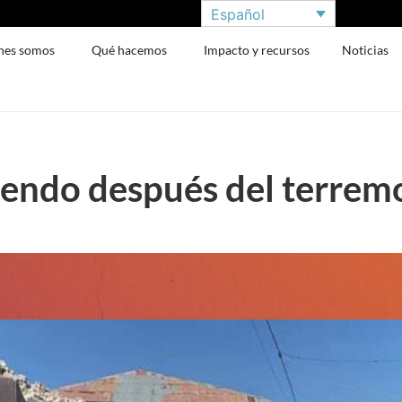
Español
nes somos
Qué hacemos
Impacto y recursos
Noticias
viendo después del terrem