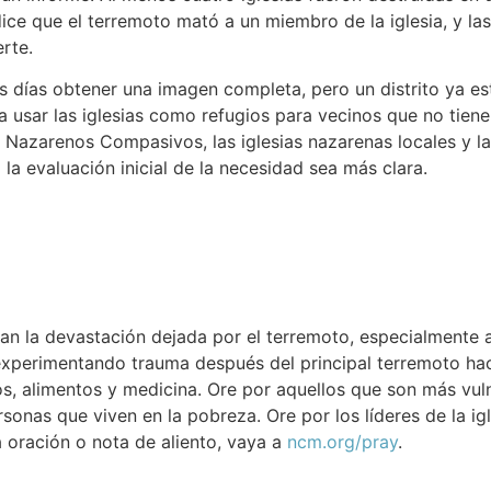
dice que el terremoto mató a un miembro de la iglesia, y la
erte.
 días obtener una imagen completa, pero un distrito ya es
 usar las iglesias como refugios para vecinos que no tiene
s Nazarenos Compasivos, las iglesias nazarenas locales y 
la evaluación inicial de la necesidad sea más clara.
an la devastación dejada por el terremoto, especialmente 
experimentando trauma después del principal terremoto hace
ios, alimentos y medicina. Ore por aquellos que son más vul
sonas que viven en la pobreza. Ore por los líderes de la ig
a oración o nota de aliento, vaya a
ncm.org/pray
.