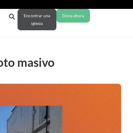
Encontrar una
Dona ahora
iglesia
oto masivo