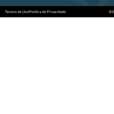
Termos de Uso
|
Política de Privacidade
©20