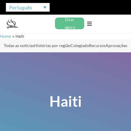
Português
Doar
agora
Home
»
Haiti
Todas as notícias
Histórias por região
Colegiado
Recursos
Aprovações
Haiti