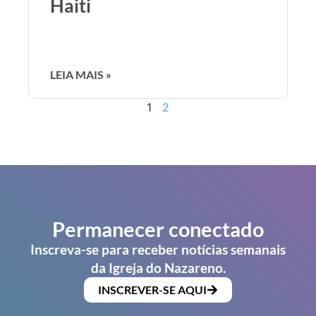
Haiti
LEIA MAIS »
1
2
Permanecer conectado
Inscreva-se para receber notícias semanais
da Igreja do Nazareno.
INSCREVER-SE AQUI