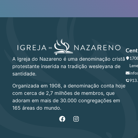
Cent
1700
A Igreja do Nazareno é uma denominação cristã
Lene
protestante inserida na tradição wesleyana de
info
santidade.
913
Organizada em 1908, a denominação conta hoje
com cerca de 2,7 milhões de membros, que
adoram em mais de 30.000 congregações em
165 áreas do mundo.