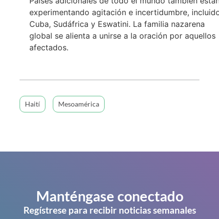
Países adicionales de todo el mundo también está
experimentando agitación e incertidumbre, incluid
Cuba, Sudáfrica y Eswatini. La familia nazarena
global se alienta a unirse a la oración por aquellos
afectados.
Haití
Mesoamérica
Manténgase conectado
Regístrese para recibir noticias semanales