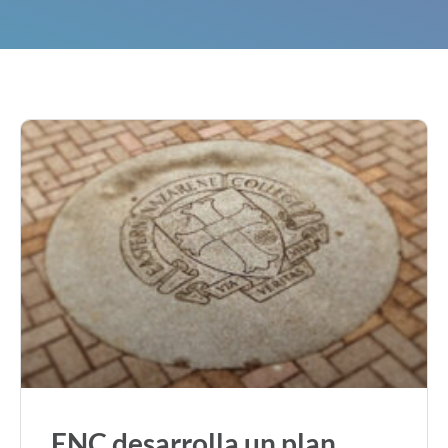
ENC desarrolla un plan