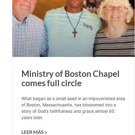
Ministry of Boston Chapel
comes full circle
What began as a small seed in an impoverished area
of Boston, Massachusetts, has blossomed into a
story of God’s faithfulness and grace almost 65
years later.
LEER MÁS »