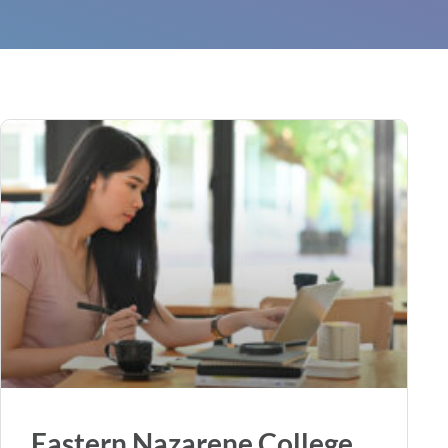
Eastern Nazarene College