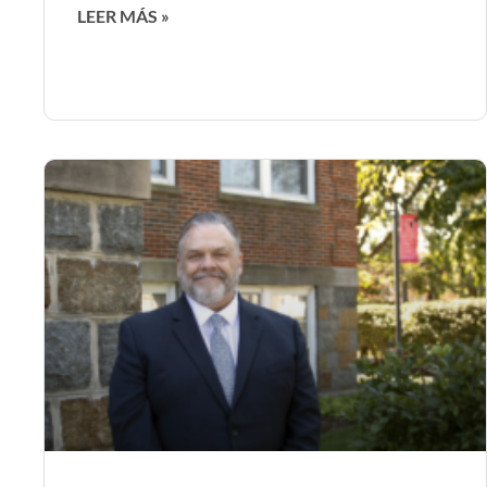
LEER MÁS »