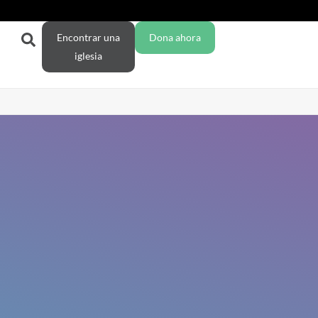
Encontrar una
Dona ahora
iglesia