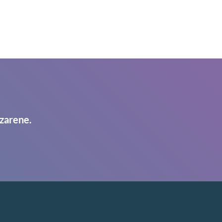
zarene.