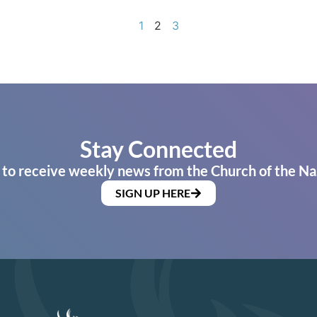
1
2
3
Stay Connected
 to receive weekly news from the Church of the Na
SIGN UP HERE