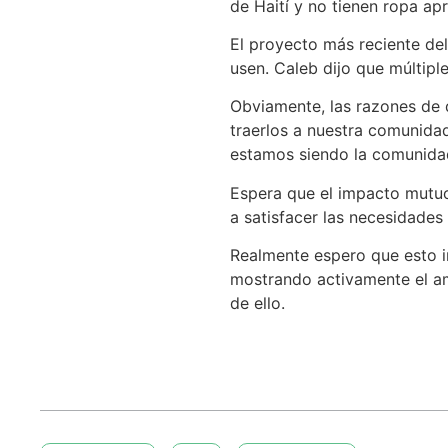
de Haití y no tienen ropa ap
El proyecto más reciente del
usen. Caleb dijo que múltipl
Obviamente, las razones de 
traerlos a nuestra comunida
estamos siendo la comunida
Espera que el impacto mutuo
a satisfacer las necesidade
Realmente espero que esto i
mostrando activamente el am
de ello.