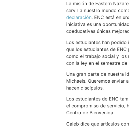
La misión de Eastern Nazare
servir a nuestro mundo como
declaración
. ENC está en un
iniciativa es una oportunida
coeducativas únicas mejorad
Los estudiantes han podido 
que los estudiantes de ENC p
como el trabajo social y los 
con la ley en el semestre d
Una gran parte de nuestra i
Michaels. Queremos enviar a
hacen discípulos.
Los estudiantes de ENC tambi
el compromiso de servicio, h
Centro de Bienvenida.
Caleb dice que artículos com