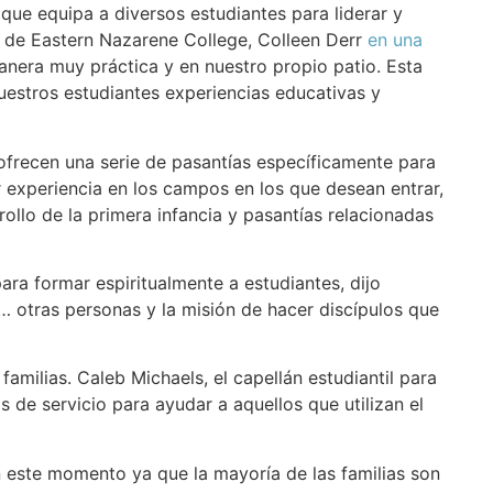
ue equipa a diversos estudiantes para liderar y
a de Eastern Nazarene College, Colleen Derr
en una
anera muy práctica y en nuestro propio patio. Esta
nuestros estudiantes experiencias educativas y
ofrecen una serie de pasantías específicamente para
 experiencia en los campos en los que desean entrar,
rollo de la primera infancia y pasantías relacionadas
ra formar espiritualmente a estudiantes, dijo
 otras personas y la misión de hacer discípulos que
milias. Caleb Michaels, el capellán estudiantil para
de servicio para ayudar a aquellos que utilizan el
n este momento ya que la mayoría de las familias son