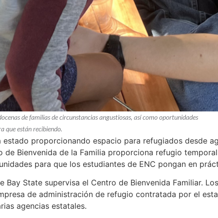
docenas de familias de circunstancias angustiosas, así como oportunidades
a que están recibiendo.
 estado proporcionando espacio para refugiados desde ag
 de Bienvenida de la Familia proporciona refugio temporal
unidades para que los estudiantes de ENC pongan en prácti
 Bay State supervisa el Centro de Bienvenida Familiar. Los
presa de administración de refugio contratada por el estad
rias agencias estatales.