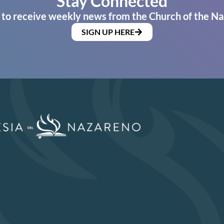
Stay Connected
 to receive weekly news from the Church of the Na
SIGN UP HERE