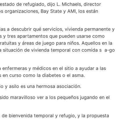
stado de refugiado, dijo L. Michaels, director
s organizaciones, Bay State y AMI, los están
ias a descubrir qué servicios, vivienda permanente y
nes y tres apartamentos que pueden usarse como
tuitas y áreas de juego para niños. Aquellos en la
tra situación de vivienda temporal con comida s a-go
 enfermeras y médicos en el sitio a ayudar a las
s en curso como la diabetes o el asma.
io y asilo es una hermosa asociación.
a sido maravilloso ver a los pequeños jugando en el
e bienvenida temporal y refugio, y la propuesta