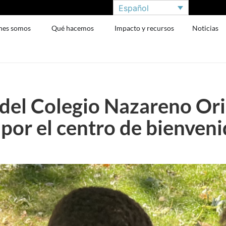
Español
nes somos
Qué hacemos
Impacto y recursos
Noticias
el Colegio Nazareno Ori
por el centro de bienveni