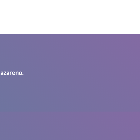
Nazareno.