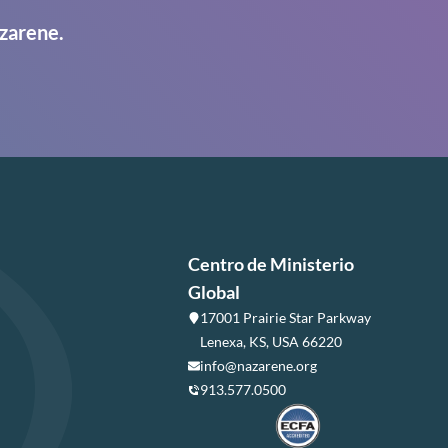
zarene.
Centro de Ministerio
Global
17001 Prairie Star Parkway
Lenexa, KS, USA 66220
info@nazarene.org
913.577.0500