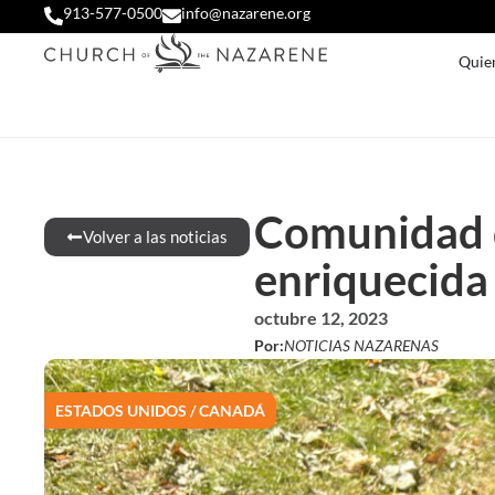
913-577-0500
info@nazarene.org
Quie
Comunidad d
Volver a las noticias
enriquecida 
octubre 12, 2023
Por:
NOTICIAS NAZARENAS
ESTADOS UNIDOS / CANADÁ