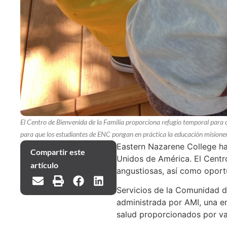
El Centro de Bienvenida de la Familia proporciona refugio temporal para 
para que los estudiantes de ENC pongan en práctica la educación misioner
Eastern Nazarene College ha
Compartir este
Unidos de América. El Centro
artículo
angustiosas, así como oport
Servicios de la Comunidad de
administrada por AMI, una em
salud proporcionados por va