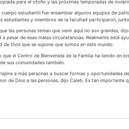
ropiada para el otoño y las próximas temporadas de inviern
 cuerpo estudiantil fue ensamblar algunos equipos de patio
es estudiantes y miembros de la facultad participaron, junt
que las personas tenían que venir aquí no son grandes, dij
d a pesar de esas malas circunstancias. Realmente está a
d de Dios que se supone que somos en este mundo.
 que el Centro de Bienvenida de la Familia ha tenido en l
s de sus comunidades también.
nspire a más personas a buscar formas y oportunidades de
or de Dios a las personas, dijo Caleb. Es tan importante 