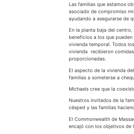
Las familias que estamos obt
asociado de compromiso misio
ayudando a asegurarse de qu
En la planta baja del centro
beneficios a los que pueden
vivienda temporal. Todos los
vivienda recibieron comidas,
proporcionadas.
El aspecto de la vivienda de
familias a someterse a cheq
Michaels cree que la coexist
Nuestros invitados de la fami
césped y las familias hacien
El Commonwealth de Massachu
encajó con los objetivos de l