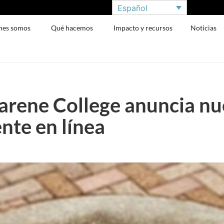
Español
nes somos
Qué hacemos
Impacto y recursos
Noticias
arene College anuncia nu
te en línea