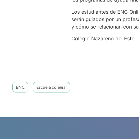
Los estudiantes de ENC Onli
serán guiados por un profeso
y cómo se relacionan con s
Colegio Nazareno del Este
ENC
Escuela colegial