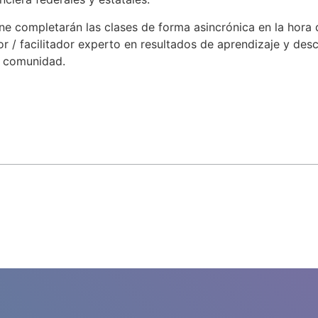
ne completarán las clases de forma asincrónica en la hora 
r / facilitador experto en resultados de aprendizaje y de
u comunidad.