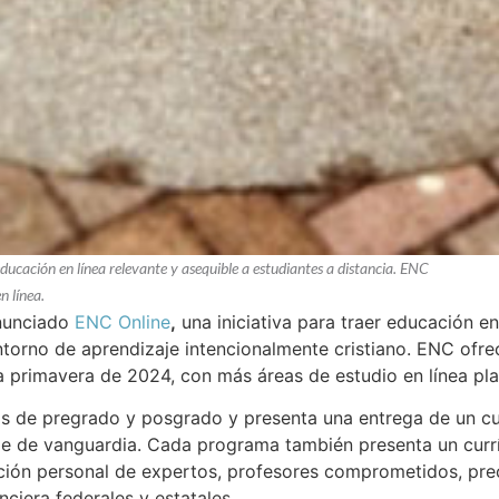
ucación en línea relevante y asequible a estudiantes a distancia. ENC
 línea.
nunciado
ENC Online
,
una iniciativa para traer educación en
ntorno de aprendizaje intencionalmente cristiano. ENC ofr
a primavera de 2024, con más áreas de estudio en línea pla
 de pregrado y posgrado y presenta una entrega de un cu
e de vanguardia. Cada programa también presenta un curríc
nción personal de expertos, profesores comprometidos, prec
ciera federales y estatales.