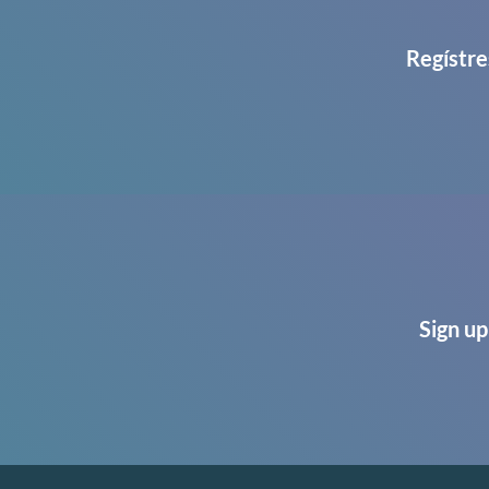
Regístre
Sign up