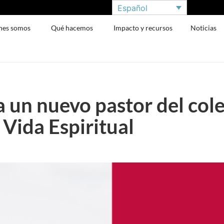
Español
nes somos
Qué hacemos
Impacto y recursos
Noticias
un nuevo pastor del cole
 Vida Espiritual