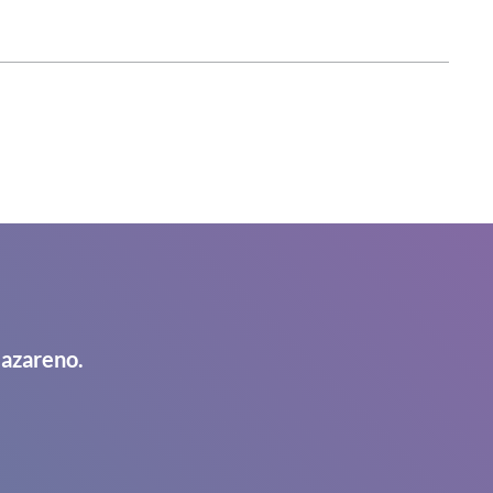
Nazareno.