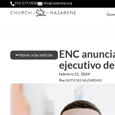
913-577-0500
info@nazarene.org
Quie
ENC anuncia 
Volver a las noticias
ejecutivo de
febrero 21, 2024
Por:
NOTICIAS NAZARENAS