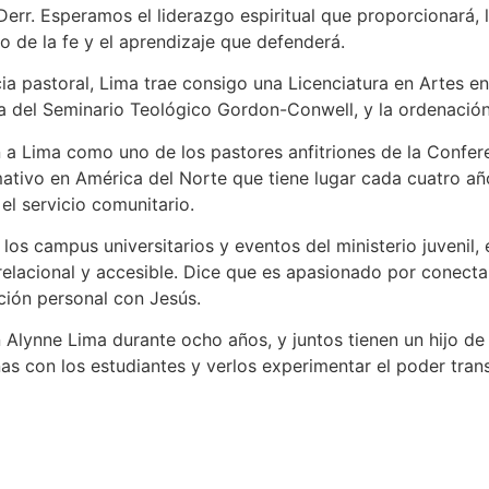
rr. Esperamos el liderazgo espiritual que proporcionará, la
o de la fe y el aprendizaje que defenderá.
a pastoral, Lima trae consigo una Licenciatura en Artes en
a del Seminario Teológico Gordon-Conwell, y la ordenación
 a Lima como uno de los pastores anfitriones de la Confe
mativo en América del Norte que tiene lugar cada cuatro a
 el servicio comunitario.
os campus universitarios y eventos del ministerio juvenil, 
lacional y accesible. Dice que es apasionado por conectar 
ción personal con Jesús.
Alynne Lima durante ocho años, y juntos tienen un hijo d
nas con los estudiantes y verlos experimentar el poder tra