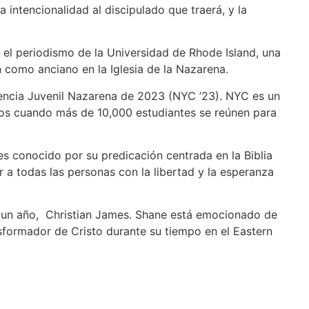
 intencionalidad al discipulado que traerá, y la
 el periodismo de la Universidad de Rhode Island, una
 como anciano en la Iglesia de la Nazarena.
rencia Juvenil Nazarena de 2023 (NYC ’23). NYC es un
ños cuando más de 10,000 estudiantes se reúnen para
es conocido por su predicación centrada en la Biblia
a todas las personas con la libertad y la esperanza
e un año, Christian James. Shane está emocionado de
nsformador de Cristo durante su tiempo en el Eastern