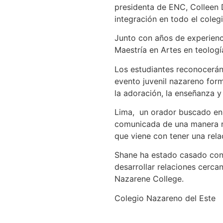
presidenta de ENC, Colleen De
integración en todo el colegi
Junto con años de experienci
Maestría en Artes en teologí
Los estudiantes reconocerán
evento juvenil nazareno for
la adoración, la enseñanza y
Lima, un orador buscado en l
comunicada de una manera re
que viene con tener una rela
Shane ha estado casado con 
desarrollar relaciones cerca
Nazarene College.
Colegio Nazareno del Este