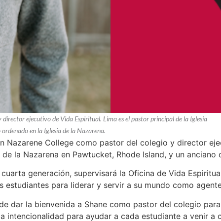
rector ejecutivo de Vida Espiritual. Lima es el pastor principal de la Iglesia
ordenado en la Iglesia de la Nazarena.
n Nazarene College como pastor del colegio y director ejecu
 de la Nazarena en Pawtucket, Rhode Island, y un anciano o
uarta generación, supervisará la Oficina de Vida Espiritual,
s estudiantes para liderar y servir a su mundo como agente
e dar la bienvenida a Shane como pastor del colegio para l
a intencionalidad para ayudar a cada estudiante a venir a c