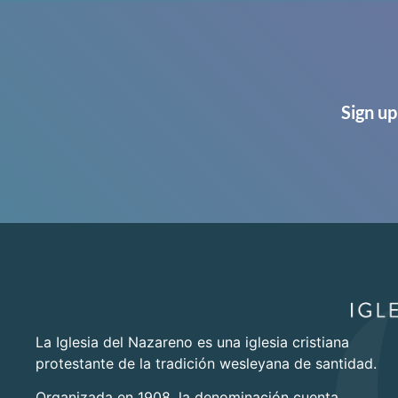
Sign up
La Iglesia del Nazareno es una iglesia cristiana
protestante de la tradición wesleyana de santidad.
Organizada en 1908, la denominación cuenta