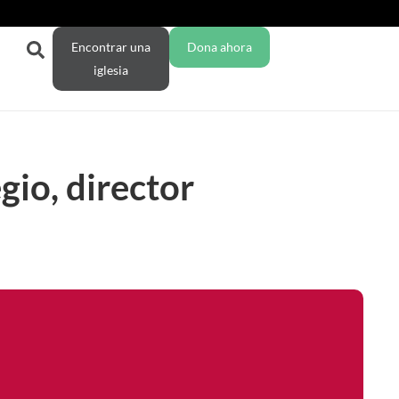
Encontrar una
Dona ahora
iglesia
gio, director