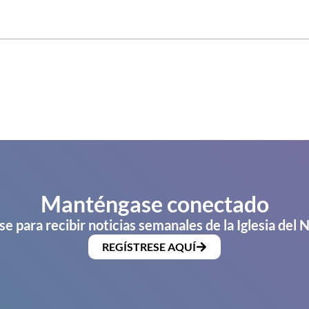
Manténgase conectado
se para recibir noticias semanales de la Iglesia del 
REGÍSTRESE AQUÍ