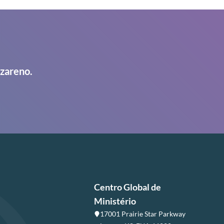
azareno.
Centro Global de
Ministério
17001 Prairie Star Parkway