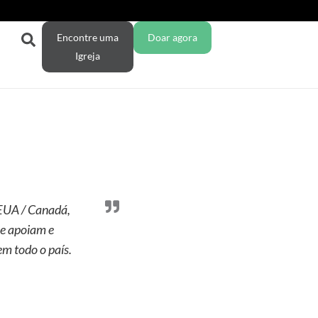
Encontre uma
Doar agora
Igreja
EUA / Canadá,
ue apoiam e
em todo o país.