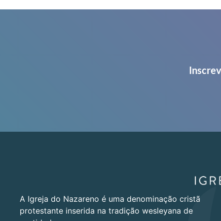
Inscrev
A Igreja do Nazareno é uma denominação cristã
protestante inserida na tradição wesleyana de