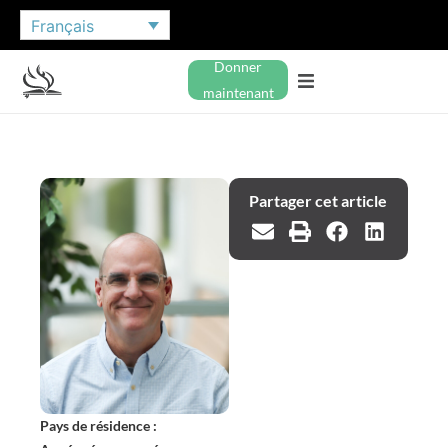
Français
Donner
maintenant
Partager cet article
Pays de résidence :