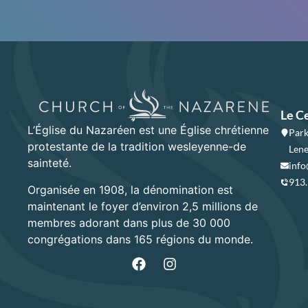
Le C
L’Église du Nazaréen est une Église chrétienne
Park
protestante de la tradition wesleyenne-de
Lene
sainteté.
info
913
Organisée en 1908, la dénomination est
maintenant le foyer d’environ 2,5 millions de
membres adorant dans plus de 30 000
congrégations dans 165 régions du monde.