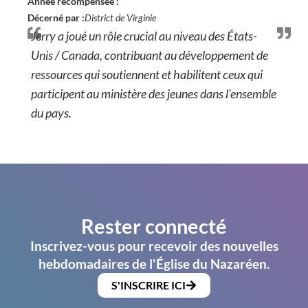
Année récompensée :
Décerné par :
District de Virginie
Jerry a joué un rôle crucial au niveau des États-
Unis / Canada, contribuant au développement de
ressources qui soutiennent et habilitent ceux qui
participent au ministère des jeunes dans l'ensemble
du pays.
Rester connecté
Inscrivez-vous pour recevoir des nouvelles
hebdomadaires de l'Église du Nazaréen.
S'INSCRIRE ICI