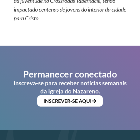
da juventude no Crossroads Tabernacle, tendo
impactado centenas de jovens do interior da cidade
para Cristo.
Permanecer conectado
Inscreva-se para receber notícias semanais
da Igreja do Nazareno.
INSCREVER-SE AQUI