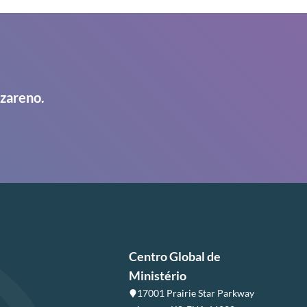
azareno.
Centro Global de
Ministério
17001 Prairie Star Parkway