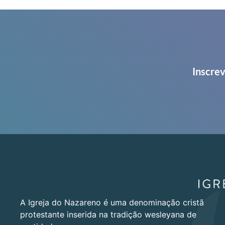
Inscrev
A Igreja do Nazareno é uma denominação cristã
protestante inserida na tradição wesleyana de