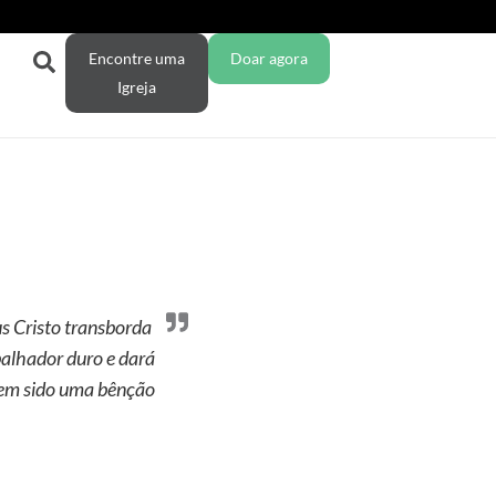
Encontre uma
Doar agora
Igreja
us Cristo transborda
abalhador duro e dará
 tem sido uma bênção