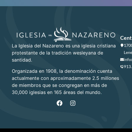
Cent
La Iglesia del Nazareno es una iglesia cristiana
1700
protestante de la tradición wesleyana de
Lene
santidad.
info
913
Organizada en 1908, la denominación cuenta
actualmente con aproximadamente 2.5 millones
de miembros que se congregan en más de
30,000 iglesias en 165 áreas del mundo.