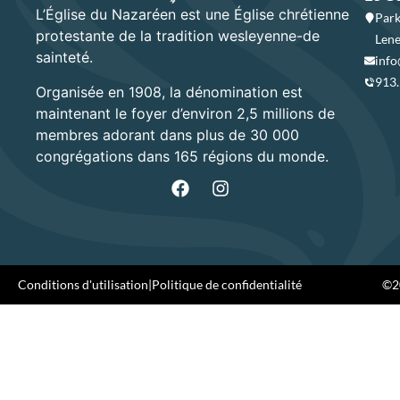
L’Église du Nazaréen est une Église chrétienne
Park
protestante de la tradition wesleyenne-de
Lene
sainteté.
info
913
Organisée en 1908, la dénomination est
maintenant le foyer d’environ 2,5 millions de
membres adorant dans plus de 30 000
congrégations dans 165 régions du monde.
Conditions d'utilisation
|
Politique de confidentialité
©20