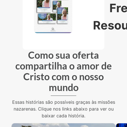
Fr
Resou
Como sua oferta
compartilha o amor de
Cristo com o nosso
mundo
Essas histórias são possíveis graças às missões
nazarenas. Clique nos links abaixo para ver ou
baixar cada história.