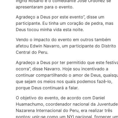
Ingrid Rosario e o comediante José Ordoñez se
apresentaram para o evento.
Agradeço a Deus por este evento”, disse um
participante. Eu tinha um coração de pedra, mas
Deus tocou minha vida esta noite.
Vendo o impacto do evento em outros também
afetou Edwin Navarro, um participante do Distrito
Central do Peru.
Agradeço a Deus por ter permitido que este festiv
ocorra”, disse Navarro. Hoje sou incentivado a
continuar compartilhando o amor de Deus, quaisq
que sejam os meios nos quais podemos fazê-lo,
porque Deus continuará a falar.
O objetivo do evento, de acordo com Daniel
Huamachumo, coordenador nacional da Juventude
Nazarena Internacional do Peru, era realizar três
pontos: unir-se como um NYI nacional, fornecer u