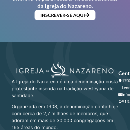
da Igreja do Nazareno.
INSCREVER-SE AQUI
Cent
1700
A Igreja do Nazareno é uma denominação cristã
Lene
protestante inserida na tradição wesleyana de
info
santidade.
913
Organizada em 1908, a denominação conta hoje
com cerca de 2,7 milhões de membros, que
adoram em mais de 30.000 congregações em
165 áreas do mundo.