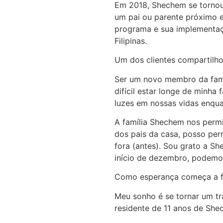
Em 2018, Shechem se tornou 
um pai ou parente próximo e
programa e sua implementaç
Filipinas.
Um dos clientes compartilh
Ser um novo membro da famíl
difícil estar longe de minha
luzes em nossas vidas enqua
A família Shechem nos permi
dos pais da casa, posso per
fora (antes). Sou grato a S
início de dezembro, podemos
Como esperança começa a fil
Meu sonho é se tornar um tr
residente de 11 anos de She