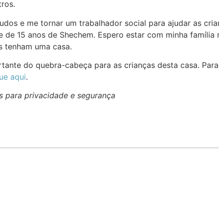
ros.
dos e me tornar um trabalhador social para ajudar as crian
e de 15 anos de Shechem. Espero estar com minha família
os tenham uma casa.
ante do quebra-cabeça para as crianças desta casa. Para 
que aqui
.
s para privacidade e segurança