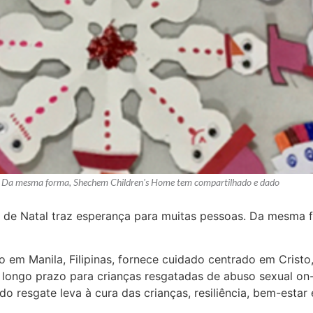
as. Da mesma forma, Shechem Children's Home tem compartilhado e dado
o de Natal traz esperança para muitas pessoas. Da mesma
 em Manila, Filipinas, fornece cuidado centrado em Cristo,
longo prazo para crianças resgatadas de abuso sexual on-l
o resgate leva à cura das crianças, resiliência, bem-estar 