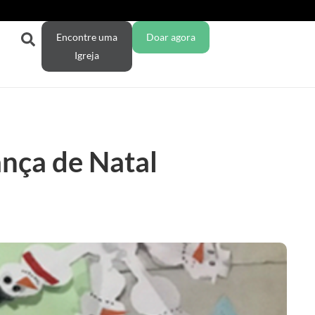
Encontre uma
Doar agora
Igreja
nça de Natal