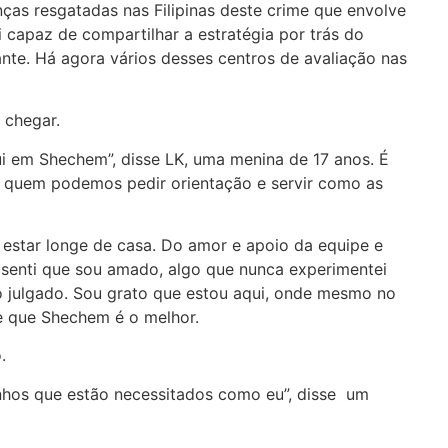
ças resgatadas nas Filipinas deste crime que envolve
capaz de compartilhar a estratégia por trás do
te. Há agora vários desses centros de avaliação nas
 chegar.
i em Shechem”, disse LK, uma menina de 17 anos. É
, a quem podemos pedir orientação e servir como as
 estar longe de casa. Do amor e apoio da equipe e
 senti que sou amado, algo que nunca experimentei
o julgado. Sou grato que estou aqui, onde mesmo no
e que Shechem é o melhor.
.
nhos que estão necessitados como eu”, disse um