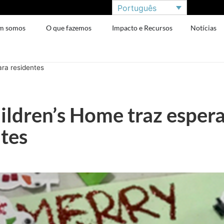
Português
m somos
O que fazemos
Impacto e Recursos
Notícias
ra residentes
ldren’s Home traz espera
tes