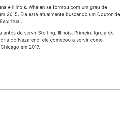
na e Illinois. Whalen se formou com um grau de
 em 2015. Ele está atualmente buscando um Doutor de
spiritual.
tes de servir Sterling, Illinois, Primeira Igreja do
eoria do Nazareno, ele começou a servir como
de Chicago em 2017.