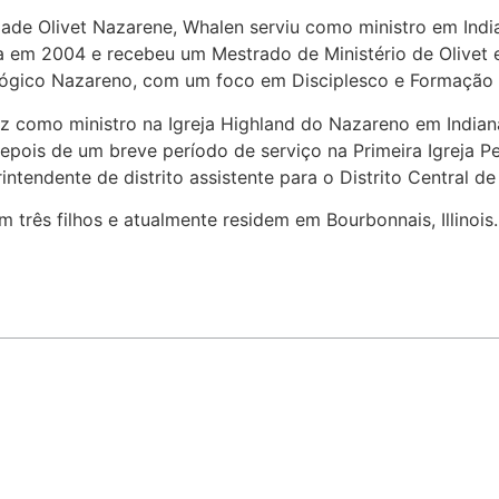
e Olivet Nazarene, Whalen serviu como ministro em India
a em 2004 e recebeu um Mestrado de Ministério de Olivet
lógico Nazareno, com um foco em Disciplesco e Formação E
z como ministro na Igreja Highland do Nazareno em Indiana an
pois de um breve período de serviço na Primeira Igreja P
rintendente de distrito assistente para o Distrito Central 
m três filhos e atualmente residem em Bourbonnais, Illinois.