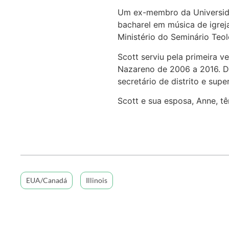
Um ex-membro da Universidad
bacharel em música de igrej
Ministério do Seminário Teo
Scott serviu pela primeira ve
Nazareno de 2006 a 2016. De
secretário de distrito e supe
Scott e sua esposa, Anne, tê
EUA/Canadá
Illinois