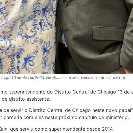
hicago 13 de abril de 2024. Ele atualmente serve como secretário de distrito
omo superintendente do Distrito Central de Chicago 13 de 
 de distrito assistente.
 de servir o Distrito Central de Chicago neste novo papel
 parceria com eles neste próximo capítulo de ministério.
Kain, que serviu como superintendente desde 2014.