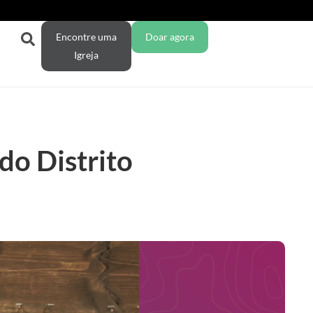
Encontre uma
Doar agora
Igreja
do Distrito