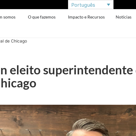
Português
m somos
O que fazemos
Impacto e Recursos
Notícias
ral de Chicago
n eleito superintendente 
Chicago