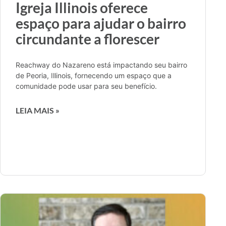
Igreja Illinois oferece
espaço para ajudar o bairro
circundante a florescer
Reachway do Nazareno está impactando seu bairro
de Peoria, Illinois, fornecendo um espaço que a
comunidade pode usar para seu benefício.
LEIA MAIS »