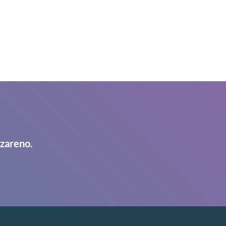
azareno.