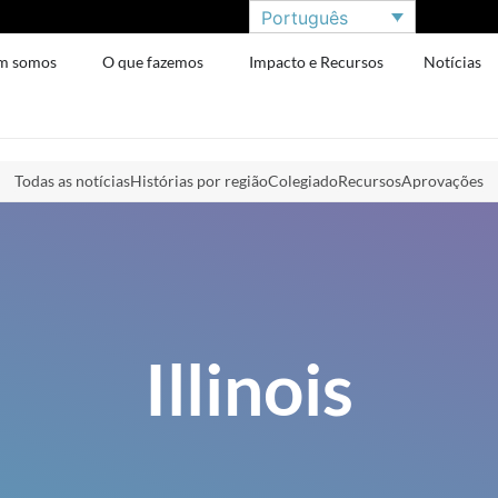
Português
m somos
O que fazemos
Impacto e Recursos
Notícias
Todas as notícias
Histórias por região
Colegiado
Recursos
Aprovações
Illinois