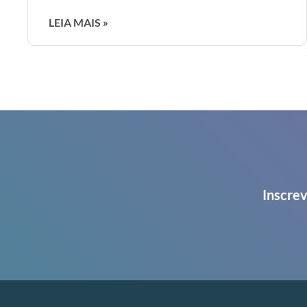
LEIA MAIS »
Inscrev