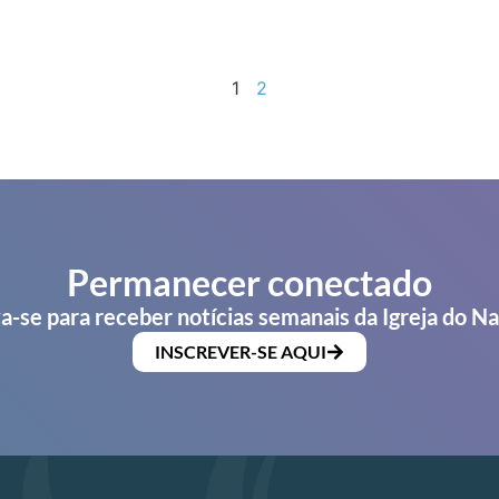
1
2
Permanecer conectado
a-se para receber notícias semanais da Igreja do N
INSCREVER-SE AQUI