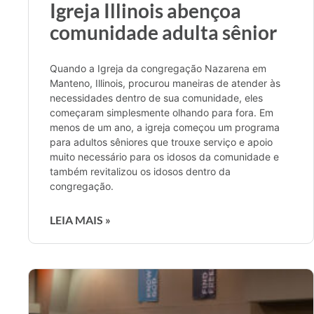
Igreja Illinois abençoa
comunidade adulta sênior
Quando a Igreja da congregação Nazarena em
Manteno, Illinois, procurou maneiras de atender às
necessidades dentro de sua comunidade, eles
começaram simplesmente olhando para fora. Em
menos de um ano, a igreja começou um programa
para adultos sêniores que trouxe serviço e apoio
muito necessário para os idosos da comunidade e
também revitalizou os idosos dentro da
congregação.
LEIA MAIS »