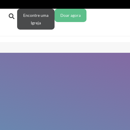
Encontre uma
Doar agora
Igreja