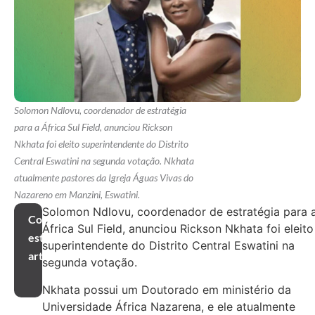
Solomon Ndlovu, coordenador de estratégia
para a África Sul Field, anunciou Rickson
Nkhata foi eleito superintendente do Distrito
Central Eswatini na segunda votação. Nkhata
atualmente pastores da Igreja Águas Vivas do
Nazareno em Manzini, Eswatini.
Solomon Ndlovu, coordenador de estratégia para 
Compartilhar
África Sul Field, anunciou Rickson Nkhata foi eleito
este
superintendente do Distrito Central Eswatini na
artigo
segunda votação.
Nkhata possui um Doutorado em ministério da
Universidade África Nazarena, e ele atualmente