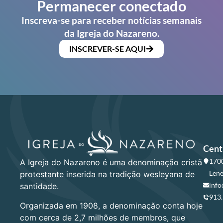
Permanecer conectado
Inscreva-se para receber notícias semanais
da Igreja do Nazareno.
INSCREVER-SE AQUI
Cent
1700
A Igreja do Nazareno é uma denominação cristã
Lene
protestante inserida na tradição wesleyana de
info
santidade.
913
Organizada em 1908, a denominação conta hoje
com cerca de 2,7 milhões de membros, que