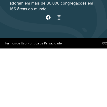
adoram em mais de 30.000 congregações em
165 áreas do mundo.
Termos de Uso
|
Política de Privacidade
©20