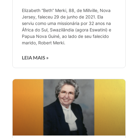
Elizabeth “Beth” Merki, 88, de Millville, Nova
Jersey, faleceu 29 de junho de 2021. Ela
serviu como uma missionária por 32 anos na
África do Sul, Swazilândia (agora Eswatini) e
Papua Nova Guiné, ao lado de seu falecido
marido, Robert Merki.
LEIA MAIS »