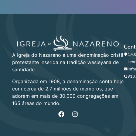
Cent
1700
A Igreja do Nazareno é uma denominação cristã
Lene
protestante inserida na tradição wesleyana de
info
santidade.
913
Organizada em 1908, a denominação conta hoje
com cerca de 2,7 milhões de membros, que
adoram em mais de 30.000 congregações em
165 áreas do mundo.