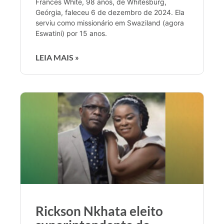
Frances White, 98 anos, de Whitesburg,
Geórgia, faleceu 6 de dezembro de 2024. Ela
serviu como missionário em Swaziland (agora
Eswatini) por 15 anos.
LEIA MAIS »
Rickson Nkhata eleito