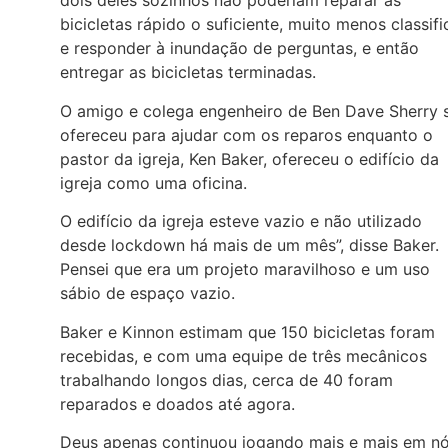
dois deles sozinhos não poderiam reparar as
bicicletas rápido o suficiente, muito menos classifi
e responder à inundação de perguntas, e então
entregar as bicicletas terminadas.
O amigo e colega engenheiro de Ben Dave Sherry 
ofereceu para ajudar com os reparos enquanto o
pastor da igreja, Ken Baker, ofereceu o edifício da
igreja como uma oficina.
O edifício da igreja esteve vazio e não utilizado
desde lockdown há mais de um mês”, disse Baker.
Pensei que era um projeto maravilhoso e um uso
sábio de espaço vazio.
Baker e Kinnon estimam que 150 bicicletas foram
recebidas, e com uma equipe de três mecânicos
trabalhando longos dias, cerca de 40 foram
reparados e doados até agora.
Deus apenas continuou jogando mais e mais em nó